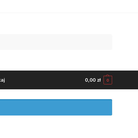
Szukaj
aj
0,00
zł
0