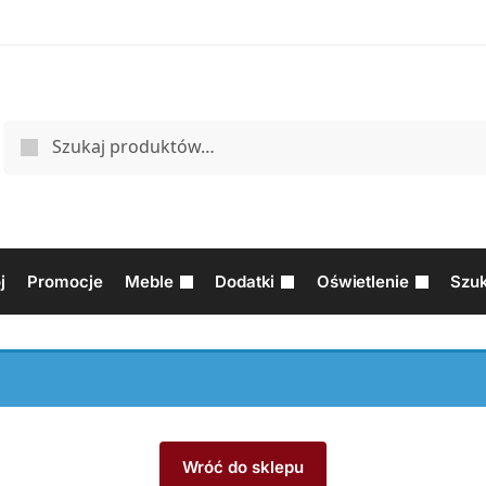
j
Promocje
Meble
Dodatki
Oświetlenie
Szuk
Wróć do sklepu