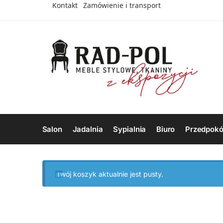
Kontakt
Zamówienie i transport
Salon
Jadalnia
Sypialnia
Biuro
Przedpokó
Twój koszyk aktualnie jest pusty.