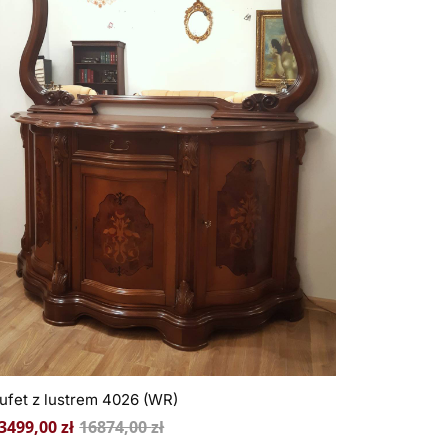
ufet z lustrem 4026 (WR)
3499,00
zł
16874,00
zł