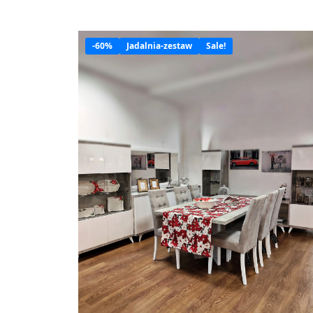
-60%
Jadalnia-zestaw
Sale!