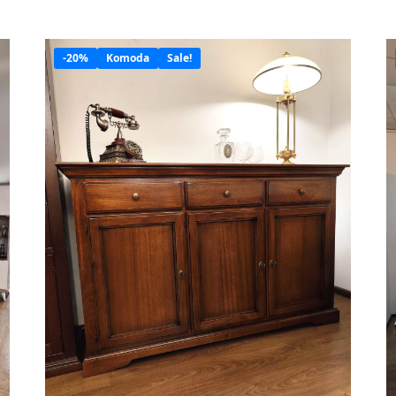
-20%
Komoda
Sale!