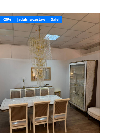
-20%
Jadalnia-zestaw
Sale!