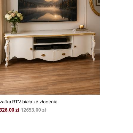
zafka RTV biała ze złocenia
326,00
zł
12653,00
zł