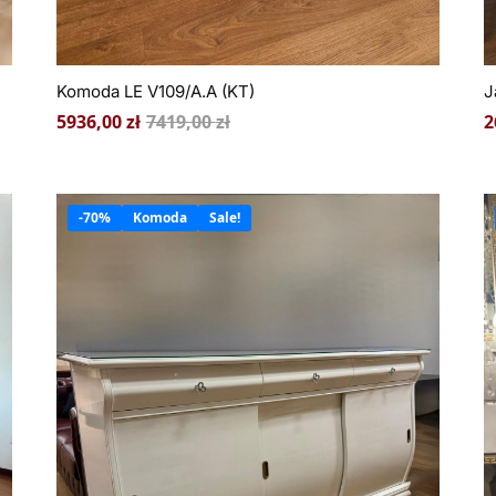
Komoda LE V109/A.A (KT)
J
5936,00
zł
7419,00
zł
2
-70%
Komoda
Sale!