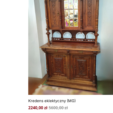
Kredens eklektyczny (MG)
2240,00
zł
5600,00
zł