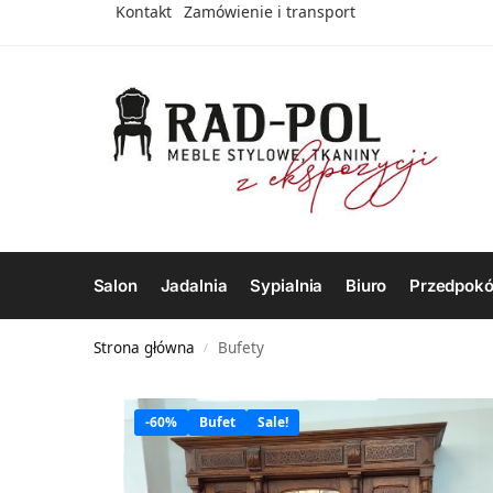
Kontakt
Zamówienie i transport
Salon
Jadalnia
Sypialnia
Biuro
Przedpokó
Strona główna
Bufety
/
-60%
Bufet
Sale!