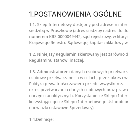
1.POSTANOWIENIA OGÓLNE
1.1. Sklep Internetowy dostępny pod adresem in
siedzibą w Pruszkowie (adres siedziby i adres do 
numerem KRS 0000049442; sąd rejestrowy, w który
Krajowego Rejestru Sądowego; kapitał zakładowy w 
1.2. Niniejszy Regulamin skierowany jest zarówno 
Regulaminu stanowi inaczej.
1.3. Administratorem danych osobowych przetwarza
osobowe przetwarzane są w celach, przez okres i 
Polityka prywatności zawiera przede wszystkim zas
okres przetwarzania danych osobowych oraz prawa o
narzędzi analitycznych. Korzystanie ze Sklepu In
korzystającego ze Sklepu Internetowego Usługobior
obowiązki ustawowe Sprzedawcy).
1.4.Definicje: