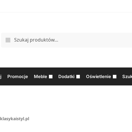
j
Promocje
Meble
Dodatki
Oświetlenie
Szuk
klasykaistyl.pl