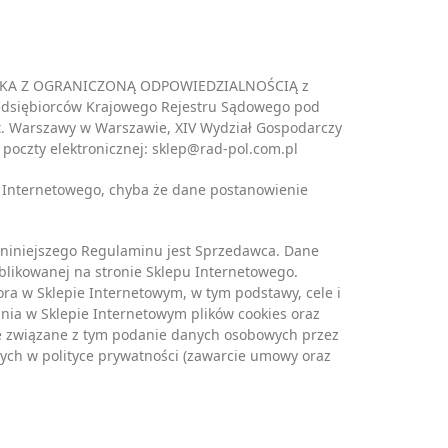
 SPÓŁKA Z OGRANICZONĄ ODPOWIEDZIALNOŚCIĄ z
rzedsiębiorców Krajowego Rejestru Sądowego pod
t. Warszawy w Warszawie, XIV Wydział Gospodarczy
poczty elektronicznej: sklep@rad-pol.com.pl
u Internetowego, chyba że dane postanowienie
 niniejszego Regulaminu jest Sprzedawca. Dane
likowanej na stronie Sklepu Internetowego.
ra w Sklepie Internetowym, w tym podstawy, cele i
nia w Sklepie Internetowym plików cookies oraz
ie związane z tym podanie danych osobowych przez
nych w polityce prywatności (zawarcie umowy oraz