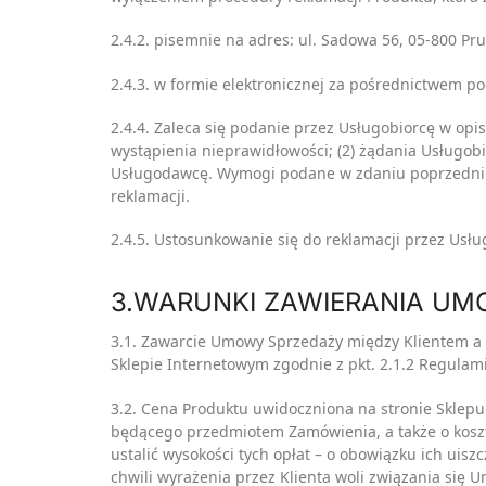
2.4.2. pisemnie na adres: ul. Sadowa 56, 05-800 Pr
2.4.3. w formie elektronicznej za pośrednictwem po
2.4.4. Zaleca się podanie przez Usługobiorcę w opisi
wystąpienia nieprawidłowości; (2) żądania Usługobi
Usługodawcę. Wymogi podane w zdaniu poprzednim m
reklamacji.
2.4.5. Ustosunkowanie się do reklamacji przez Usłu
3.WARUNKI ZAWIERANIA UM
3.1. Zawarcie Umowy Sprzedaży między Klientem a
Sklepie Internetowym zgodnie z pkt. 2.1.2 Regulam
3.2. Cena Produktu uwidoczniona na stronie Sklepu 
będącego przedmiotem Zamówienia, a także o koszta
ustalić wysokości tych opłat – o obowiązku ich uis
chwili wyrażenia przez Klienta woli związania się