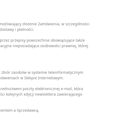
możliwiający złożenie Zamówienia, w szczególności
ostawy i płatności.
 przez przepisy powszechnie obowiązujące także
zacyjna nieposiadająca osobowości prawnej, której
 zbiór zasobów w systemie teleinformatycznym
mówieniach w Sklepie Internetowym.
rednictwem poczty elektronicznej e-mail, która
ci kolejnych edycji newslettera zawierającego
ientem a Sprzedawcą.