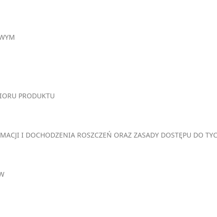
OWYM
BIORU PRODUKTU
MACJI I DOCHODZENIA ROSZCZEŃ ORAZ ZASADY DOSTĘPU DO TY
ÓW