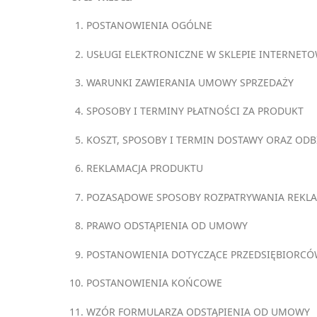
POSTANOWIENIA OGÓLNE
USŁUGI ELEKTRONICZNE W SKLEPIE INTERNET
WARUNKI ZAWIERANIA UMOWY SPRZEDAŻY
SPOSOBY I TERMINY PŁATNOŚCI ZA PRODUKT
KOSZT, SPOSOBY I TERMIN DOSTAWY ORAZ OD
REKLAMACJA PRODUKTU
POZASĄDOWE SPOSOBY ROZPATRYWANIA REKLA
PRAWO ODSTĄPIENIA OD UMOWY
POSTANOWIENIA DOTYCZĄCE PRZEDSIĘBIORC
POSTANOWIENIA KOŃCOWE
WZÓR FORMULARZA ODSTĄPIENIA OD UMOWY