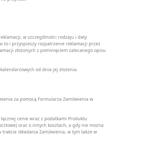
reklamacji, w szczególności rodzaju i daty
i to i przyspieszy rozpatrzenie reklamacji przez
amacji złożonych z pominięciem zalecanego opisu
 kalendarzowych od dnia jej złożenia.
ówienia za pomocą Formularza Zamówienia w
O łącznej cenie wraz z podatkami Produktu
ocztowe) oraz o innych kosztach, a gdy nie można
w trakcie składania Zamówienia, w tym także w