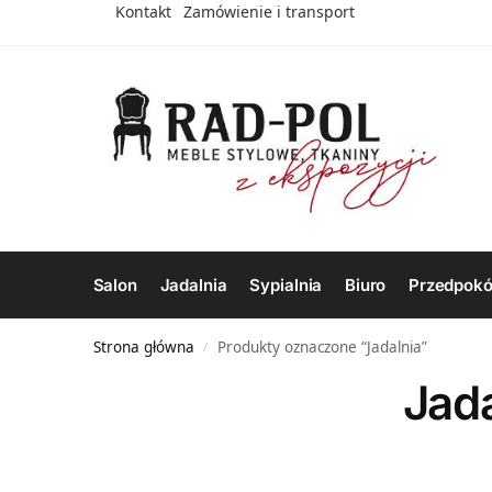
Kontakt
Zamówienie i transport
Salon
Jadalnia
Sypialnia
Biuro
Przedpokó
Strona główna
Produkty oznaczone “Jadalnia”
/
Jada