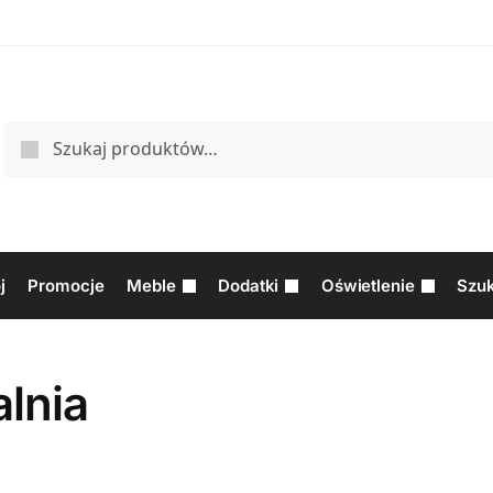
j
Promocje
Meble
Dodatki
Oświetlenie
Szuk
lnia