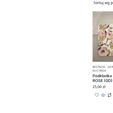
BIEŻNIKI
,
GD
KUCHNIA
Podkładka 
ROSE (GD)
25,00
zł