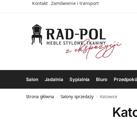
Kontakt
Zamówienie i transport
Salon
Jadalnia
Sypialnia
Biuro
Przedpokó
Strona główna
Salony sprzedaży
Katowice
/
/
Kat