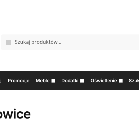
j
Promocje
Meble
Dodatki
Oświetlenie
Szuk
owice