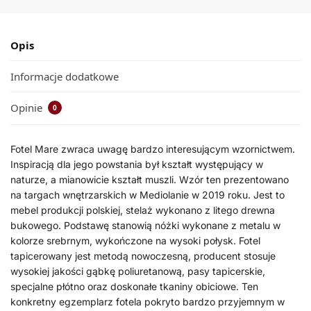
Opis
Informacje dodatkowe
Opinie
0
Fotel Mare zwraca uwagę bardzo interesującym wzornictwem.
Inspiracją dla jego powstania był kształt występujący w
naturze, a mianowicie kształt muszli. Wzór ten prezentowano
na targach wnętrzarskich w Mediolanie w 2019 roku. Jest to
mebel produkcji polskiej, stelaż wykonano z litego drewna
bukowego. Podstawę stanowią nóżki wykonane z metalu w
kolorze srebrnym, wykończone na wysoki połysk. Fotel
tapicerowany jest metodą nowoczesną, producent stosuje
wysokiej jakości gąbkę poliuretanową, pasy tapicerskie,
specjalne płótno oraz doskonałe tkaniny obiciowe. Ten
konkretny egzemplarz fotela pokryto bardzo przyjemnym w