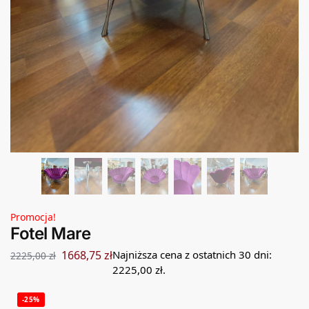
Promocja!
Fotel Mare
1668,75
zł
Najniższa cena z ostatnich 30 dni:
2225,00
zł
2225,00
zł
.
-25%