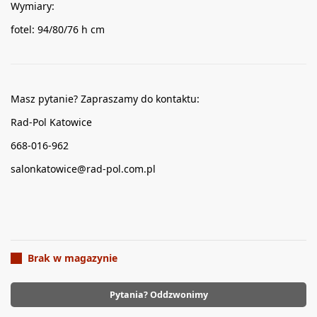
Wymiary:
fotel: 94/80/76 h cm
Masz pytanie? Zapraszamy do kontaktu:
Rad-Pol Katowice
668-016-962
salonkatowice@rad-pol.com.pl
Brak w magazynie
Pytania? Oddzwonimy