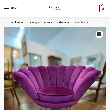
MENU
0
Strona główna
Salony sprzedaży
Katowice
Fotel Mare
/
/
/