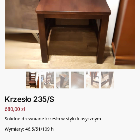
Krzesło 235/S
680,00
zł
Solidne drewniane krzesło w stylu klasycznym.
Wymiary: 46,5/51/109 h