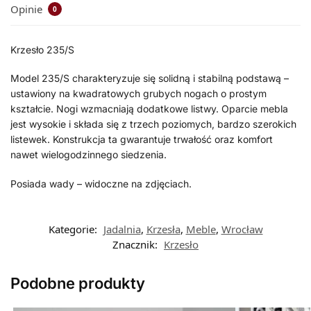
Opinie
0
Krzesło 235/S
Model 235/S charakteryzuje się solidną i stabilną podstawą –
ustawiony na kwadratowych grubych nogach o prostym
kształcie. Nogi wzmacniają dodatkowe listwy. Oparcie mebla
jest wysokie i składa się z trzech poziomych, bardzo szerokich
listewek. Konstrukcja ta gwarantuje trwałość oraz komfort
nawet wielogodzinnego siedzenia.
Posiada wady – widoczne na zdjęciach.
Kategorie:
Jadalnia
,
Krzesła
,
Meble
,
Wrocław
Znacznik:
Krzesło
Podobne produkty