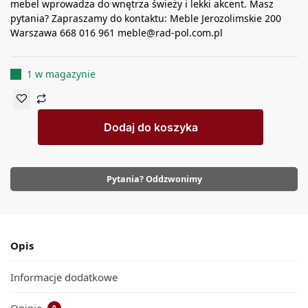
mebel wprowadza do wnętrza świeży i lekki akcent. Masz
pytania? Zapraszamy do kontaktu: Meble Jerozolimskie 200
Warszawa 668 016 961 meble@rad-pol.com.pl
1 w magazynie
Dodaj do koszyka
Pytania? Oddzwonimy
Opis
Informacje dodatkowe
Opinie
0