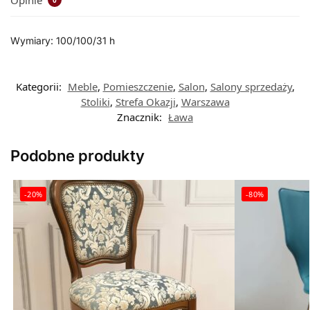
Wymiary: 100/100/31 h
Kategorii:
Meble
,
Pomieszczenie
,
Salon
,
Salony sprzedaży
,
Stoliki
,
Strefa Okazji
,
Warszawa
Znacznik:
Ława
Podobne produkty
-20%
-80%