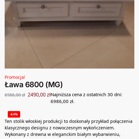
Promocja!
Ława 6800 (MG)
2490,00
zł
Najniższa cena z ostatnich 30 dni:
6986,00
zł
6986,00
zł
.
-64%
Ten stolik włoskiej produkcji to doskonały przykład połączenia
klasycznego designu z nowoczesnym wykończeniem.
Wykonany z drewna w eleganckim białym wybarwieniu,