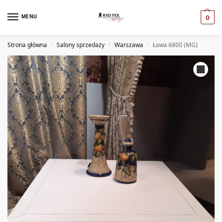
MENU
0
Strona główna
Salony sprzedaży
Warszawa
Ława 6800 (MG)
/
/
/