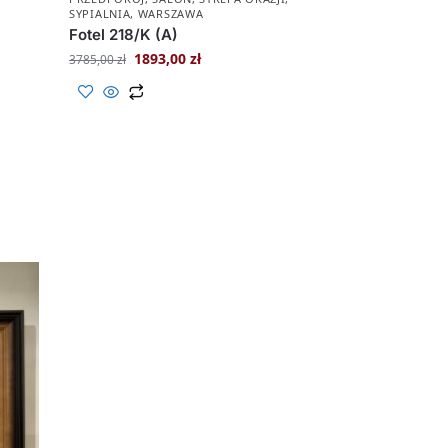
SYPIALNIA
,
WARSZAWA
Fotel 218/K (A)
1893,00
zł
3785,00
zł