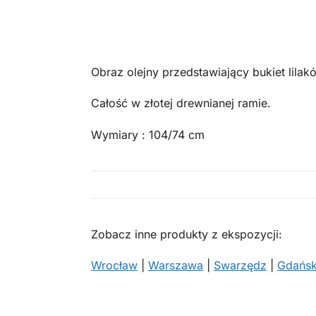
Obraz olejny przedstawiający bukiet lila
Całość w złotej drewnianej ramie.
Wymiary : 104/74 cm
Zobacz inne produkty z ekspozycji:
Wrocław
|
Warszawa
|
Swarzędz
|
Gdańs