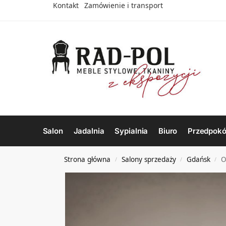
Kontakt
Zamówienie i transport
Salon
Jadalnia
Sypialnia
Biuro
Przedpokó
Strona główna
Salony sprzedaży
Gdańsk
O
/
/
/