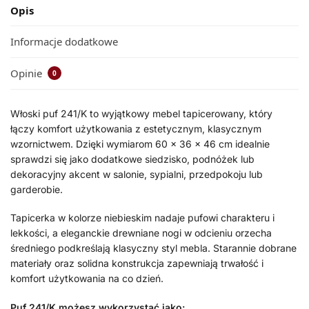
Opis
Informacje dodatkowe
Opinie
0
Włoski puf 241/K to wyjątkowy mebel tapicerowany, który
łączy komfort użytkowania z estetycznym, klasycznym
wzornictwem. Dzięki wymiarom 60 × 36 × 46 cm idealnie
sprawdzi się jako dodatkowe siedzisko, podnóżek lub
dekoracyjny akcent w salonie, sypialni, przedpokoju lub
garderobie.
Tapicerka w kolorze niebieskim nadaje pufowi charakteru i
lekkości, a eleganckie drewniane nogi w odcieniu orzecha
średniego podkreślają klasyczny styl mebla. Starannie dobrane
materiały oraz solidna konstrukcja zapewniają trwałość i
komfort użytkowania na co dzień.
Puf 241/K możesz wykorzystać jako: