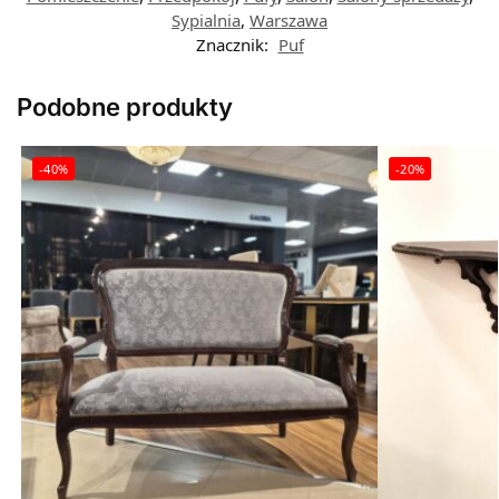
Sypialnia
,
Warszawa
Znacznik:
Puf
Podobne produkty
-40%
-20%