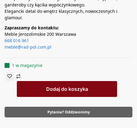
garderoby czy kącika wypoczynkowego.
Elegancki detal do wnętrz klasycznych, nowoczesnych i
glamour.
Zapraszamy do kontaktu:
Meble Jerozolimskie 200 Warszawa
668 016 961
meble@rad-pol.com.pl
1 w magazynie
Dodaj do koszyka
Pytania? Oddzwonimy