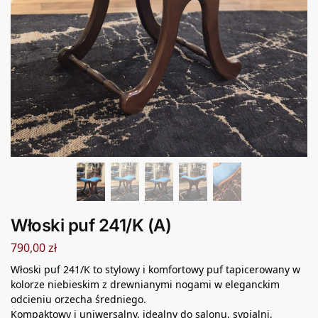
Włoski puf 241/K (A)
790,00
zł
Włoski puf 241/K to stylowy i komfortowy puf tapicerowany w
kolorze niebieskim z drewnianymi nogami w eleganckim
odcieniu orzecha średniego.
Kompaktowy i uniwersalny, idealny do salonu, sypialni,