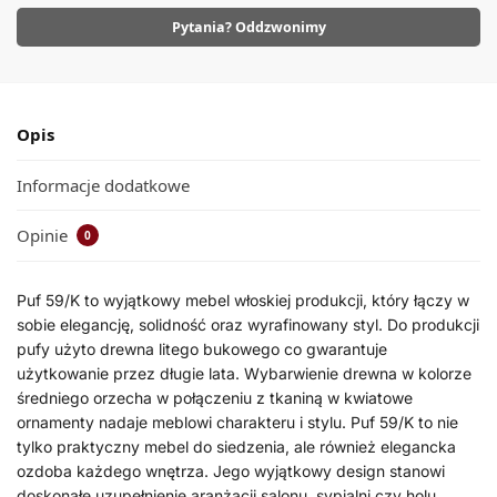
Pytania? Oddzwonimy
Opis
Informacje dodatkowe
Opinie
0
Puf 59/K to wyjątkowy mebel włoskiej produkcji, który łączy w
sobie elegancję, solidność oraz wyrafinowany styl. Do produkcji
pufy użyto drewna litego bukowego co gwarantuje
użytkowanie przez długie lata. Wybarwienie drewna w kolorze
średniego orzecha w połączeniu z tkaniną w kwiatowe
ornamenty nadaje meblowi charakteru i stylu. Puf 59/K to nie
tylko praktyczny mebel do siedzenia, ale również elegancka
ozdoba każdego wnętrza. Jego wyjątkowy design stanowi
doskonałe uzupełnienie aranżacji salonu, sypialni czy holu.