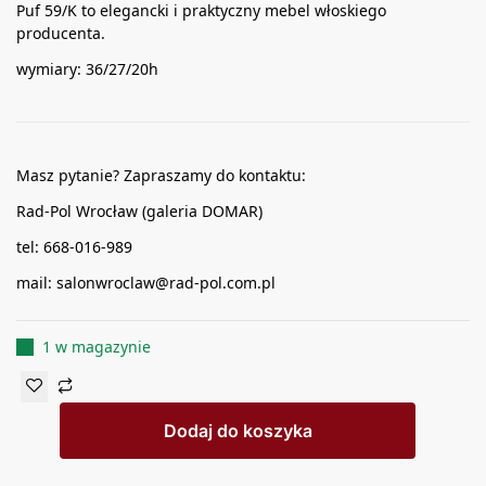
Puf 59/K to elegancki i praktyczny mebel włoskiego
producenta.
wymiary: 36/27/20h
Masz pytanie? Zapraszamy do kontaktu:
Rad-Pol Wrocław (galeria DOMAR)
tel: 668-016-989
mail: salonwroclaw@rad-pol.com.pl
1 w magazynie
Dodaj do koszyka