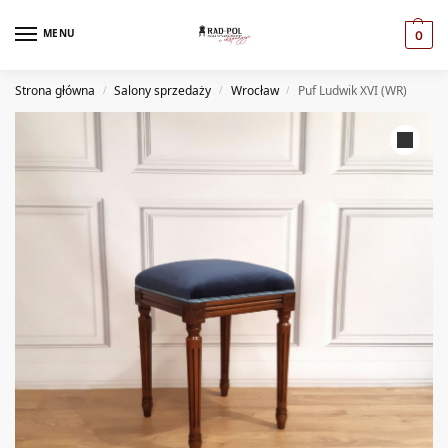
MENU
0
Strona główna
Salony sprzedaży
Wrocław
Puf Ludwik XVI (WR)
/
/
/