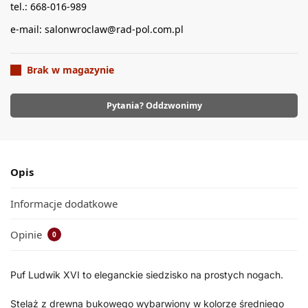
tel.: 668-016-989
e-mail: salonwroclaw@rad-pol.com.pl
Brak w magazynie
Pytania? Oddzwonimy
Opis
Informacje dodatkowe
Opinie
0
Puf Ludwik XVI to eleganckie siedzisko na prostych nogach.
Stelaż z drewna bukowego wybarwiony w kolorze średniego