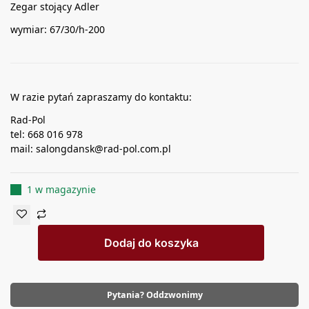
Zegar stojący Adler
wymiar: 67/30/h-200
W razie pytań zapraszamy do kontaktu:
Rad-Pol
tel: 668 016 978
mail: salongdansk@rad-pol.com.pl
1 w magazynie
Dodaj do koszyka
Pytania? Oddzwonimy