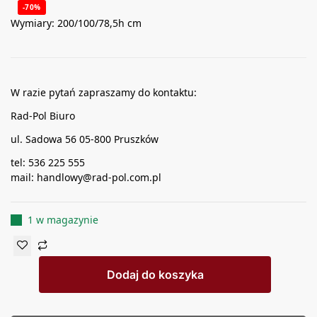
-70%
Wymiary: 200/100/78,5h cm
W razie pytań zapraszamy do kontaktu:
Rad-Pol Biuro
ul. Sadowa 56 05-800 Pruszków
tel: 536 225 555
mail: handlowy@rad-pol.com.pl
1 w magazynie
Dodaj do koszyka