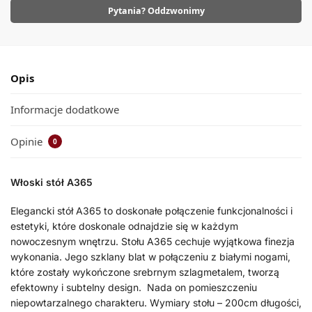
Pytania? Oddzwonimy
Opis
Informacje dodatkowe
Opinie
0
Włoski stół A365
Elegancki stół A365 to doskonałe połączenie funkcjonalności i
estetyki, które doskonale odnajdzie się w każdym
nowoczesnym wnętrzu. Stołu A365 cechuje wyjątkowa finezja
wykonania. Jego szklany blat w połączeniu z białymi nogami,
które zostały wykończone srebrnym szlagmetalem, tworzą
efektowny i subtelny design. Nada on pomieszczeniu
niepowtarzalnego charakteru. Wymiary stołu – 200cm długości,