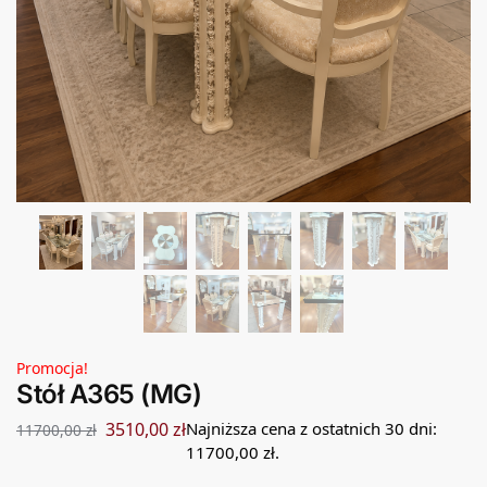
Promocja!
Stół A365 (MG)
3510,00
zł
Najniższa cena z ostatnich 30 dni:
11700,00
zł
11700,00
zł
.