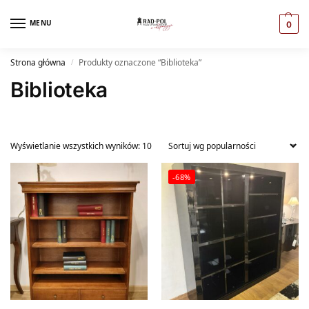
MENU
0
Strona główna
Produkty oznaczone “Biblioteka”
/
Biblioteka
Wyświetlanie wszystkich wyników: 10
-68%