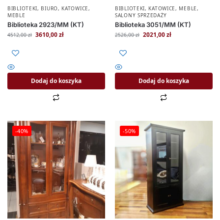
BIBLIOTEKI
,
BIURO
,
KATOWICE
,
BIBLIOTEKI
,
KATOWICE
,
MEBLE
,
MEBLE
SALONY SPRZEDAŻY
Biblioteka 2923/MM (KT)
Biblioteka 3051/MM (KT)
3610,00
zł
2021,00
zł
4512,00
zł
2526,00
zł
Dodaj do koszyka
Dodaj do koszyka
-40%
-50%