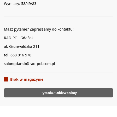
Wymiary: 58/49/83
Masz pytanie? Zapraszamy do kontaktu:
RAD-POL Gdańsk
al. Grunwaldzka 211
tel. 668 016 978
salongdansk@rad-pol.com.pl
Brak w magazynie
Pytania? Oddzwonimy