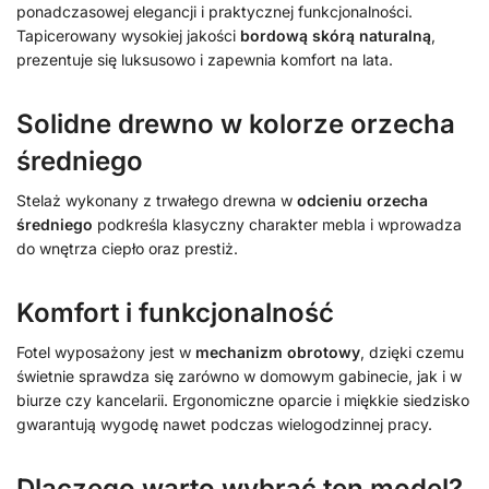
ponadczasowej elegancji i praktycznej funkcjonalności.
Tapicerowany wysokiej jakości
bordową skórą naturalną
,
prezentuje się luksusowo i zapewnia komfort na lata.
Solidne drewno w kolorze orzecha
średniego
Stelaż wykonany z trwałego drewna w
odcieniu orzecha
średniego
podkreśla klasyczny charakter mebla i wprowadza
do wnętrza ciepło oraz prestiż.
Komfort i funkcjonalność
Fotel wyposażony jest w
mechanizm obrotowy
, dzięki czemu
świetnie sprawdza się zarówno w domowym gabinecie, jak i w
biurze czy kancelarii. Ergonomiczne oparcie i miękkie siedzisko
gwarantują wygodę nawet podczas wielogodzinnej pracy.
Dlaczego warto wybrać ten model?