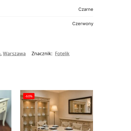
Czarne
Czerwony
a
,
Warszawa
Znacznik:
Fotelik
-60%