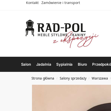
Kontakt
Zamówienie i transport
Salon
Jadalnia
Sypialnia
Biuro
Przedpokó
Strona główna
Salony sprzedaży
Warszawa
/
/