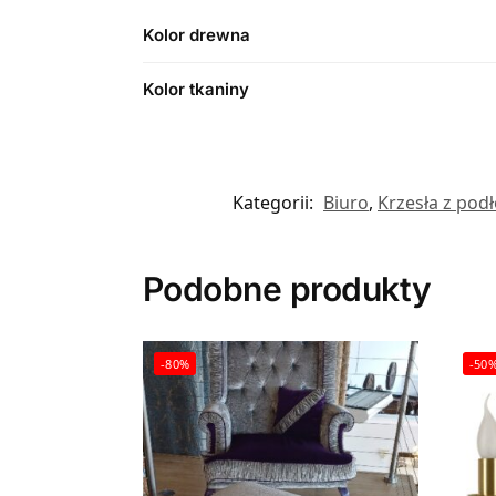
Kolor drewna
Kolor tkaniny
Kategorii:
Biuro
,
Krzesła z pod
Podobne produkty
-80%
-50