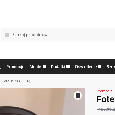
j
Promocje
Meble
Dodatki
Oświetlenie
Szuk
Fotelik 20 C/K (A)
/
Promocja!
Fote
4135,00
z