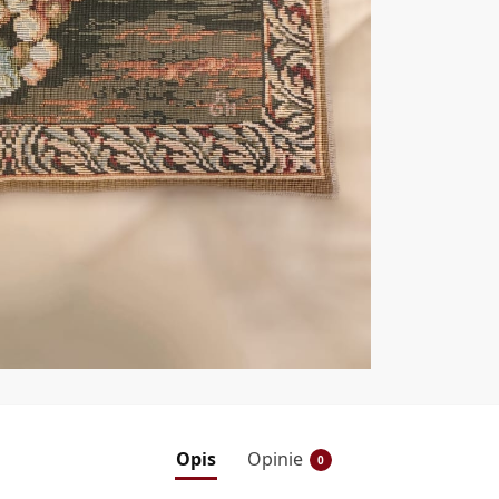
Opis
Opinie
0