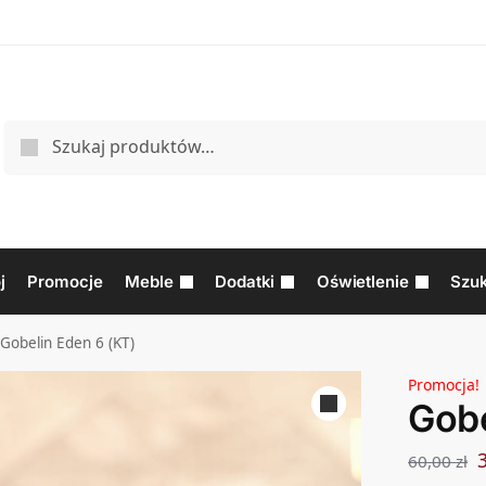
j
Promocje
Meble
Dodatki
Oświetlenie
Szuk
Gobelin Eden 6 (KT)
Promocja!
Gobe
60,00
zł