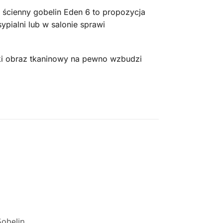
ścienny gobelin Eden 6 to propozycja
ypialni lub w salonie sprawi
aki obraz tkaninowy na pewno wzbudzi
obelin