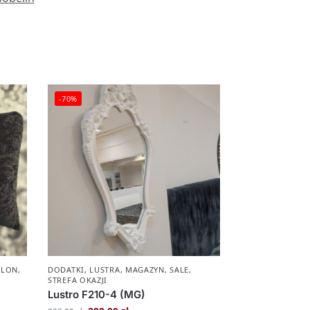
-70%
ALON
,
DODATKI
,
LUSTRA
,
MAGAZYN
,
SALE
,
STREFA OKAZJI
Lustro F210-4 (MG)