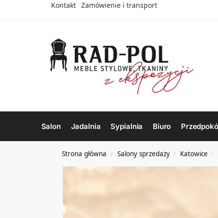
Kontakt
Zamówienie i transport
Salon
Jadalnia
Sypialnia
Biuro
Przedpokó
Strona główna
Salony sprzedaży
Katowice
/
/
/