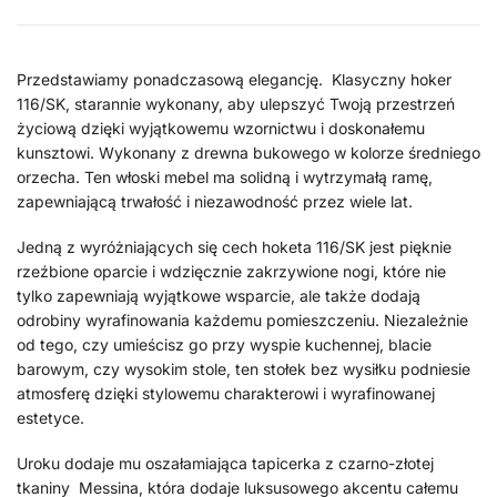
Przedstawiamy ponadczasową elegancję. Klasyczny hoker
116/SK, starannie wykonany, aby ulepszyć Twoją przestrzeń
życiową dzięki wyjątkowemu wzornictwu i doskonałemu
kunsztowi. Wykonany z drewna bukowego w kolorze średniego
orzecha. Ten włoski mebel ma solidną i wytrzymałą ramę,
zapewniającą trwałość i niezawodność przez wiele lat.
Jedną z wyróżniających się cech hoketa 116/SK jest pięknie
rzeźbione oparcie i wdzięcznie zakrzywione nogi, które nie
tylko zapewniają wyjątkowe wsparcie, ale także dodają
odrobiny wyrafinowania każdemu pomieszczeniu. Niezależnie
od tego, czy umieścisz go przy wyspie kuchennej, blacie
barowym, czy wysokim stole, ten stołek bez wysiłku podniesie
atmosferę dzięki stylowemu charakterowi i wyrafinowanej
estetyce.
Uroku dodaje mu oszałamiająca tapicerka z czarno-złotej
tkaniny Messina, która dodaje luksusowego akcentu całemu