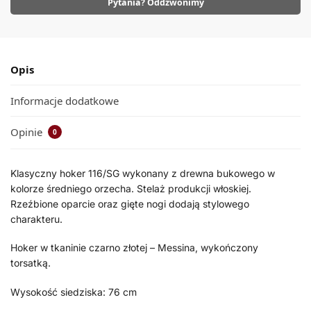
Pytania? Oddzwonimy
Opis
Informacje dodatkowe
Opinie
0
Klasyczny hoker 116/SG wykonany z drewna bukowego w
kolorze średniego orzecha. Stelaż produkcji włoskiej.
Rzeźbione oparcie oraz gięte nogi dodają stylowego
charakteru.
Hoker w tkaninie czarno złotej – Messina, wykończony
torsatką.
Wysokość siedziska: 76 cm