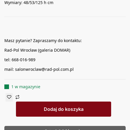
Wymiary: 48/53/125 h cm
Masz pytanie? Zapraszamy do kontaktu:
Rad-Pol Wrocław (galeria DOMAR)
tel: 668-016-989
mail: salonwroclaw@rad-pol.com.pl
1 w magazynie
Dodaj do koszyka