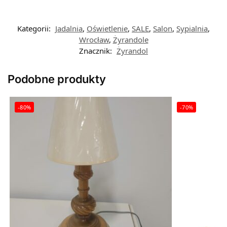
Kategorii:
Jadalnia
,
Oświetlenie
,
SALE
,
Salon
,
Sypialnia
,
Wrocław
,
Żyrandole
Znacznik:
Żyrandol
Podobne produkty
-80%
-70%