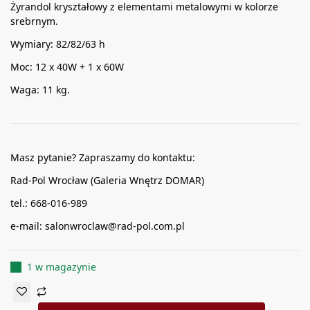
Żyrandol kryształowy z elementami metalowymi w kolorze
srebrnym.
Wymiary: 82/82/63 h
Moc: 12 x 40W + 1 x 60W
Waga: 11 kg.
Masz pytanie? Zapraszamy do kontaktu:
Rad-Pol Wrocław (Galeria Wnętrz DOMAR)
tel.: 668-016-989
e-mail: salonwroclaw@rad-pol.com.pl
1 w magazynie