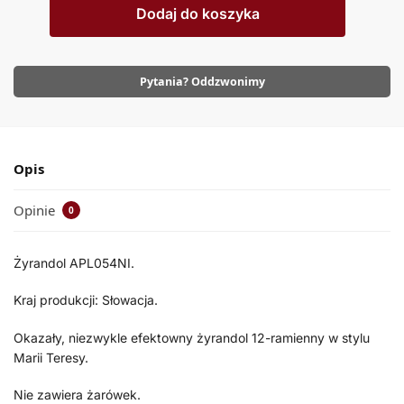
Dodaj do koszyka
Pytania? Oddzwonimy
Opis
Opinie
0
Żyrandol APL054NI.
Kraj produkcji: Słowacja.
Okazały, niezwykle efektowny żyrandol 12-ramienny w stylu
Marii Teresy.
Nie zawiera żarówek.