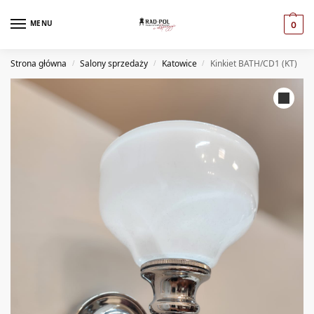
MENU
0
Strona główna
Salony sprzedaży
Katowice
Kinkiet BATH/CD1 (KT)
/
/
/