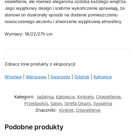
oświetlenie, ale również elegancka ozdoba każdego wnętrza.
Jego wyjątkowy design i srebrne wykończenie sprawiają, że
stanowi on doskonały sposób na dodanie pomieszczeniu
nowoczesnego akcentu i stworzenie wyjątkowej atmosfery.
Wymiary: 18/22/27h cm
Zobacz inne produkty z ekspozycji:
Wrocław
|
Warszawa
|
Swarzędz
|
Gdańsk
|
Katowice
Kategorii:
Jadalnia
,
Katowice
,
Kinkiety
,
Oświetlenie
,
Przedpokój
,
Salon
,
Strefa Okazji
,
Sypialnia
Znaczniki:
Kinkiet
,
Oświetlenie
Podobne produkty