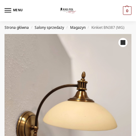
MENU
0
Strona główna
Salony sprzedaży
Magazyn
Kinkiet BN387 (MG)
/
/
/