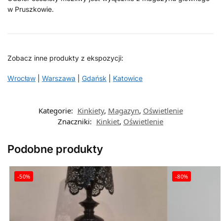
w Pruszkowie.
Zobacz inne produkty z ekspozycji:
Wrocław
|
Warszawa
|
Gdańsk
|
Katowice
Kategorie:
Kinkiety
,
Magazyn
,
Oświetlenie
Znaczniki:
Kinkiet
,
Oświetlenie
Podobne produkty
-50%
-80%