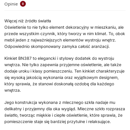
Opinie
0
Więcej niż źródło światła
Oświetlenie to nie tylko element dekoracyjny w mieszkaniu, ale
przede wszystkim czynnik, który tworzy w nim klimat. To, obok
mebli jeden z najważniejszych elementów wystroju wnętrz.
Odpowiednio skomponowany zamyka całość aranżacji.
Kinkiet BN387 to elegancki i stylowy dodatek do wystroju
wnętrza. Nie tylko zapewnia przyjemne oświetlenie, ale także
dodaje uroku i klasy pomieszczeniu. Ten kinkiet charakteryzuje
się wysoką jakością wykonania oraz wyjątkowym designem,
który sprawia, że stanowi doskonałą ozdobę dla każdego
wnętrza.
Jego konstrukcja wykonana z mlecznego szkła nadaje mu
delikatny i przyjemny dla oka wygląd. Mleczne szkło rozprasza
światło, tworząc miękkie i ciepłe oświetlenie, które sprawia, że
pomieszczenie staje się bardziej przytulne i relaksujące.