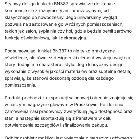
Stylowy design kinkietu BN387 sprawia, że doskonale
komponuje się z różnymi stylami aranżacyjnymi, od
klasycznego po nowoczesny. Jego uniwersalny wygląd
pozwala na zastosowanie go w różnych pomieszczeniach,
takich jak salon, sypialnia czy hol, gdzie będzie pełnił zarówno
funkcję oświetleniową, jak i dekoracyjną.
Podsumowując, kinkiet BN387 to nie tylko praktyczne
oświetlenie, ale również designerski element wystroju wnętrza,
który dodaje mu charakteru i stylu. Jego klasyczny design,
wykonanie z wysokiej jakości materiałów oraz subtelne detale,
sprawiają, że stanowi doskonałą ozdobę dla każdego
pomieszczenia.
Produkt pochodzi z ekspozycji salonowej i obecnie znajduje się
w naszym magazynie głównym w Pruszkowie. Po złożeniu
zamówienia nasi pracownicy zweryfikują jego dostępność oraz
stan, a następnie skontaktują się z Państwem w celu
potwierdzenia szczegółów i sfinalizowania zakupu.
Odbiór osobisty możliwy jest wyłącznie z magazynu głównego