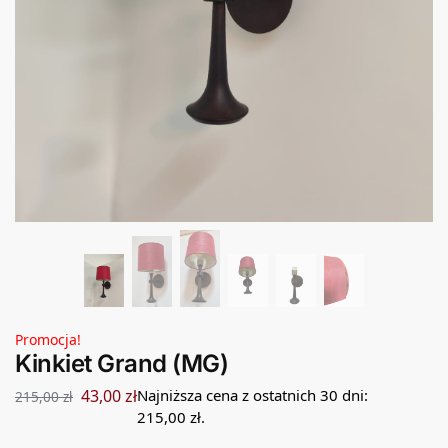
Promocja!
Kinkiet Grand (MG)
43,00
zł
Najniższa cena z ostatnich 30 dni:
215,00
zł
215,00
zł
.