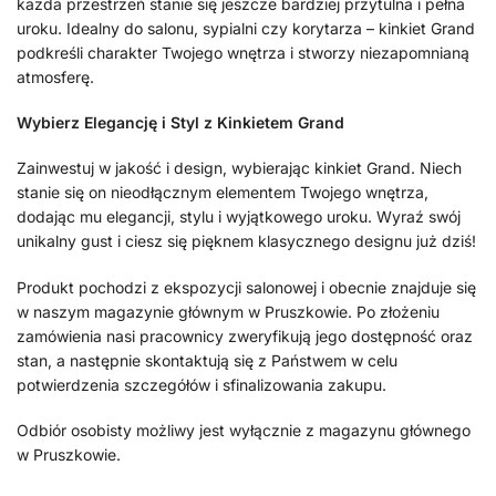
każda przestrzeń stanie się jeszcze bardziej przytulna i pełna
uroku. Idealny do salonu, sypialni czy korytarza – kinkiet Grand
podkreśli charakter Twojego wnętrza i stworzy niezapomnianą
atmosferę.
Wybierz Elegancję i Styl z Kinkietem Grand
Zainwestuj w jakość i design, wybierając kinkiet Grand. Niech
stanie się on nieodłącznym elementem Twojego wnętrza,
dodając mu elegancji, stylu i wyjątkowego uroku. Wyraź swój
unikalny gust i ciesz się pięknem klasycznego designu już dziś!
Produkt pochodzi z ekspozycji salonowej i obecnie znajduje się
w naszym magazynie głównym w Pruszkowie. Po złożeniu
zamówienia nasi pracownicy zweryfikują jego dostępność oraz
stan, a następnie skontaktują się z Państwem w celu
potwierdzenia szczegółów i sfinalizowania zakupu.
Odbiór osobisty możliwy jest wyłącznie z magazynu głównego
w Pruszkowie.