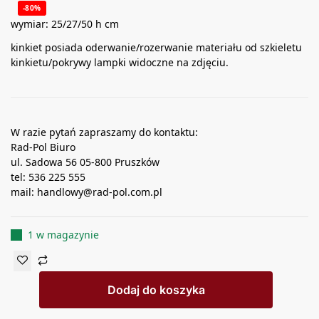
-80%
wymiar: 25/27/50 h cm
kinkiet posiada oderwanie/rozerwanie materiału od szkieletu
kinkietu/pokrywy lampki widoczne na zdjęciu.
W razie pytań zapraszamy do kontaktu:
Rad-Pol Biuro
ul. Sadowa 56 05-800 Pruszków
tel: 536 225 555
mail: handlowy@rad-pol.com.pl
1 w magazynie
Dodaj do koszyka