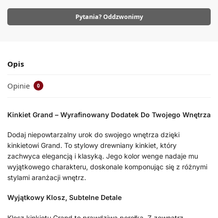
Pytania? Oddzwonimy
Opis
Opinie
0
Kinkiet Grand – Wyrafinowany Dodatek Do Twojego Wnętrza
Dodaj niepowtarzalny urok do swojego wnętrza dzięki
kinkietowi Grand. To stylowy drewniany kinkiet, który
zachwyca elegancją i klasyką. Jego kolor wenge nadaje mu
wyjątkowego charakteru, doskonale komponując się z różnymi
stylami aranżacji wnętrz.
Wyjątkowy Klosz, Subtelne Detale
Klosz kinkietu Grand to prawdziwa perełka. Z zewnątrz