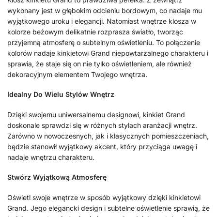
wykonany jest w głębokim odcieniu bordowym, co nadaje mu
wyjątkowego uroku i elegancji. Natomiast wnętrze klosza w
kolorze beżowym delikatnie rozprasza światło, tworząc
przyjemną atmosferę o subtelnym oświetleniu. To połączenie
kolorów nadaje kinkietowi Grand niepowtarzalnego charakteru i
sprawia, że staje się on nie tylko oświetleniem, ale również
dekoracyjnym elementem Twojego wnętrza.
Idealny Do Wielu Stylów Wnętrz
Dzięki swojemu uniwersalnemu designowi, kinkiet Grand
doskonale sprawdzi się w różnych stylach aranżacji wnętrz.
Zarówno w nowoczesnych, jak i klasycznych pomieszczeniach,
będzie stanowił wyjątkowy akcent, który przyciąga uwagę i
nadaje wnętrzu charakteru.
Stwórz Wyjątkową Atmosferę
Oświetl swoje wnętrze w sposób wyjątkowy dzięki kinkietowi
Grand. Jego elegancki design i subtelne oświetlenie sprawią, że