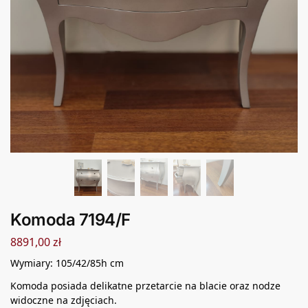
Komoda 7194/F
8891,00
zł
Wymiary: 105/42/85h cm
Komoda posiada delikatne przetarcie na blacie oraz nodze
widoczne na zdjęciach.