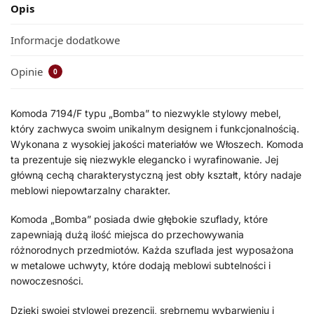
Opis
Informacje dodatkowe
Opinie
0
Komoda 7194/F typu „Bomba” to niezwykle stylowy mebel,
który zachwyca swoim unikalnym designem i funkcjonalnością.
Wykonana z wysokiej jakości materiałów we Włoszech. Komoda
ta prezentuje się niezwykle elegancko i wyrafinowanie. Jej
główną cechą charakterystyczną jest obły kształt, który nadaje
meblowi niepowtarzalny charakter.
Komoda „Bomba” posiada dwie głębokie szuflady, które
zapewniają dużą ilość miejsca do przechowywania
różnorodnych przedmiotów. Każda szuflada jest wyposażona
w metalowe uchwyty, które dodają meblowi subtelności i
nowoczesności.
Dzięki swojej stylowej prezencji, srebrnemu wybarwieniu i