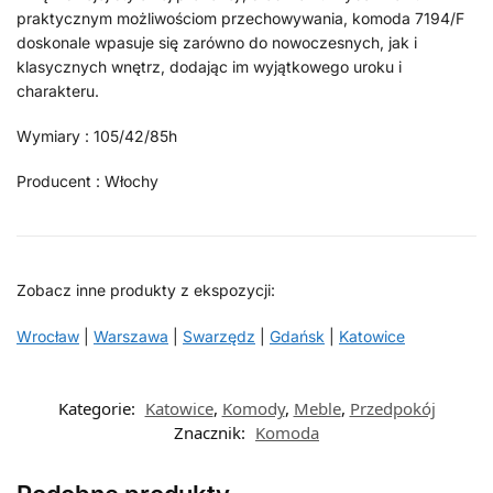
praktycznym możliwościom przechowywania, komoda 7194/F
doskonale wpasuje się zarówno do nowoczesnych, jak i
klasycznych wnętrz, dodając im wyjątkowego uroku i
charakteru.
Wymiary : 105/42/85h
Producent : Włochy
Zobacz inne produkty z ekspozycji:
Wrocław
|
Warszawa
|
Swarzędz
|
Gdańsk
|
Katowice
Kategorie:
Katowice
,
Komody
,
Meble
,
Przedpokój
Znacznik:
Komoda