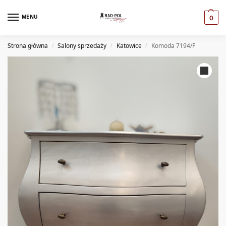
MENU
0
Strona główna
Salony sprzedaży
Katowice
Komoda 7194/F
/
/
/