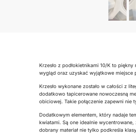
Krzesło z podłokietnikami 10/K to piękny
wygląd oraz uzyskać wyjątkowe miejsce p
Krzesło wykonane zostało w całości z lit
dodatkowo tapicerowane nowoczesną metod
obiciowej. Takie połączenie zapewni nie t
Dodatkowym elementem, który nadaje temu
kwiatami. Są one idealnie wycentrowane, 
dobrany materiał nie tylko podkreśla kla