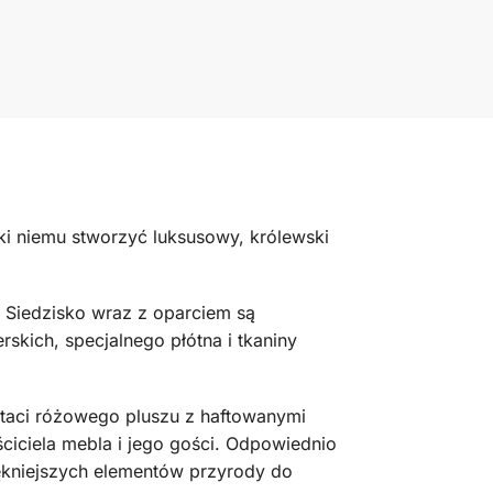
ki niemu stworzyć luksusowy, królewski
. Siedzisko wraz z oparciem są
kich, specjalnego płótna i tkaniny
staci różowego pluszu z haftowanymi
ciciela mebla i jego gości. Odpowiednio
iękniejszych elementów przyrody do