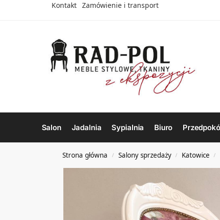
Kontakt
Zamówienie i transport
Salon
Jadalnia
Sypialnia
Biuro
Przedpokó
Strona główna
Salony sprzedaży
Katowice
/
/
/