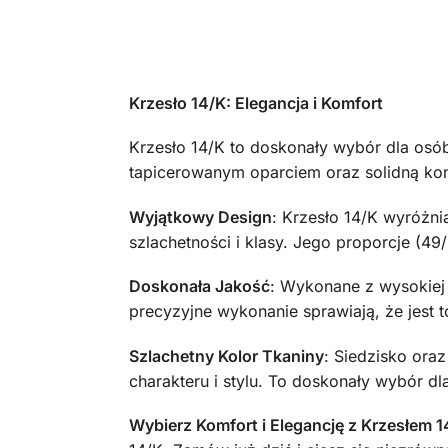
Krzesło 14/K: Elegancja i Komfort
Krzesło 14/K to doskonały wybór dla osó
tapicerowanym oparciem oraz solidną kons
Wyjątkowy Design
: Krzesło 14/K wyróżn
szlachetności i klasy. Jego proporcje (
Doskonała Jakość
: Wykonane z wysokiej 
precyzyjne wykonanie sprawiają, że jest
Szlachetny Kolor Tkaniny
: Siedzisko oraz
charakteru i stylu. To doskonały wybór dl
Wybierz Komfort i Elegancję z Krzesłem 1