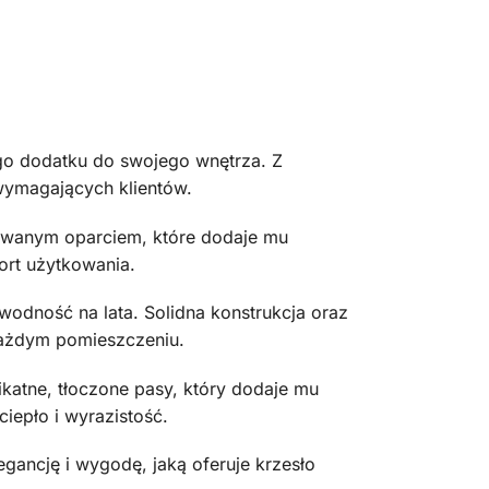
ego dodatku do swojego wnętrza. Z
 wymagających klientów.
owanym oparciem, które dodaje mu
ort użytkowania.
wodność na lata. Solidna konstrukcja oraz
 każdym pomieszczeniu.
ikatne, tłoczone pasy, który dodaje mu
iepło i wyrazistość.
gancję i wygodę, jaką oferuje krzesło