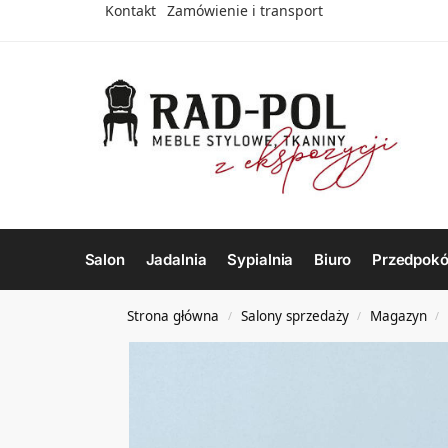
Kontakt
Zamówienie i transport
Salon
Jadalnia
Sypialnia
Biuro
Przedpokó
Strona główna
Salony sprzedaży
Magazyn
/
/
/