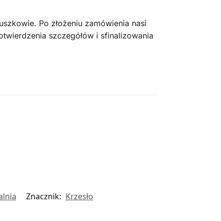
uszkowie. Po złożeniu zamówienia nasi
otwierdzenia szczegółów i sfinalizowania
alnia
Znacznik:
Krzesło