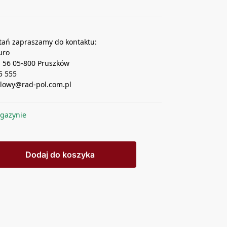
tań zapraszamy do kontaktu:
uro
a 56 05-800 Pruszków
25 555
dlowy@rad-pol.com.pl
gazynie
Dodaj do koszyka