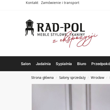
Kontakt
Zamówienie i transport
Salon
Jadalnia
Sypialnia
Biuro
Przedpokó
Strona główna
Salony sprzedaży
Wrocław
/
/
/