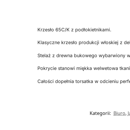
Krzesło 65C/K z podłokietnikami.
Klasyczne krzesło produkcji włoskiej z de
Stelaż z drewna bukowego wybarwiony w
Pokrycie stanowi miękka welwetowa tkani
Całości dopełnia torsatka w odcieniu per
Kategorii:
Biuro
,
J