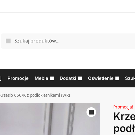
j
Promocje
Meble
Dodatki
Oświetlenie
Szuk
Krzesło 65C/K z podłokietnikami (WR)
Promocja!
Krze
podł