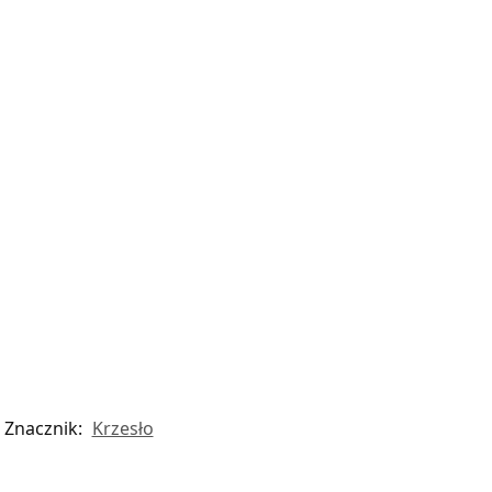
Znacznik:
Krzesło