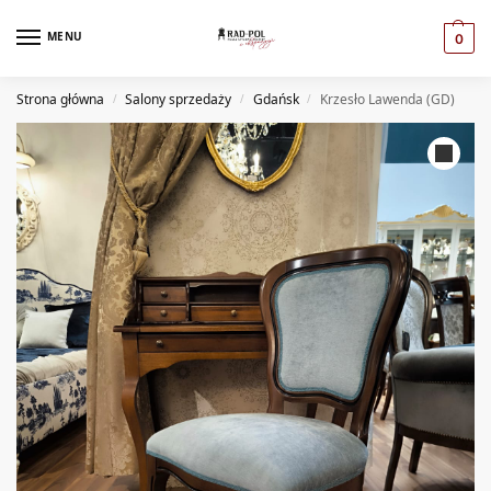
MENU
0
Strona główna
Salony sprzedaży
Gdańsk
Krzesło Lawenda (GD)
/
/
/