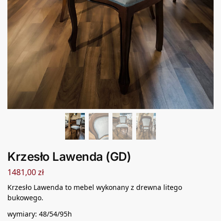
Krzesło Lawenda (GD)
1481,00
zł
Krzesło Lawenda to mebel wykonany z drewna litego
bukowego.
wymiary: 48/54/95h