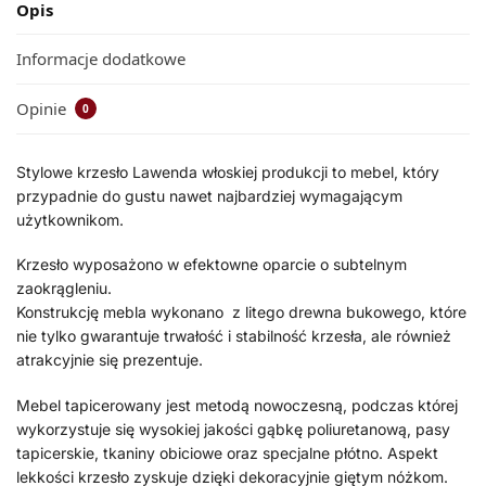
Opis
Informacje dodatkowe
Opinie
0
Stylowe krzesło Lawenda włoskiej produkcji to mebel, który
przypadnie do gustu nawet najbardziej wymagającym
użytkownikom.
Krzesło wyposażono w efektowne oparcie o subtelnym
zaokrągleniu.
Konstrukcję mebla wykonano z litego drewna bukowego, które
nie tylko gwarantuje trwałość i stabilność krzesła, ale również
atrakcyjnie się prezentuje.
Mebel tapicerowany jest metodą nowoczesną, podczas której
wykorzystuje się wysokiej jakości gąbkę poliuretanową, pasy
tapicerskie, tkaniny obiciowe oraz specjalne płótno. Aspekt
lekkości krzesło zyskuje dzięki dekoracyjnie giętym nóżkom.