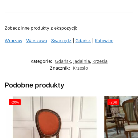
Zobacz inne produkty z ekspozycji:
Wrocław
|
Warszawa
|
Swarzędz
|
Gdańsk
|
Katowice
Kategorie:
Gdańsk
,
Jadalnia
,
Krzesła
Znacznik:
Krzesło
Podobne produkty
-20%
-20%