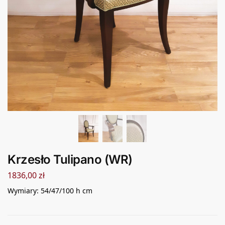
Krzesło Tulipano (WR)
1836,00
zł
Wymiary: 54/47/100 h cm