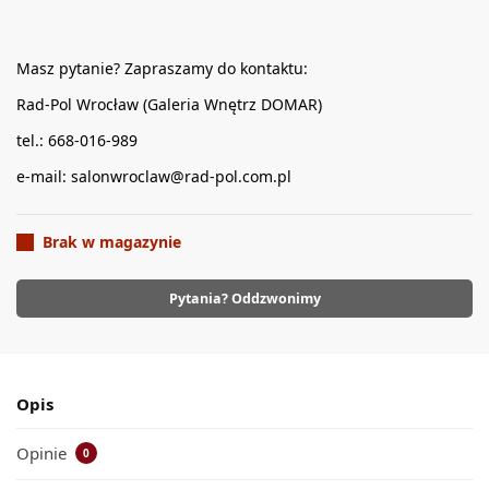
Masz pytanie? Zapraszamy do kontaktu:
Rad-Pol Wrocław (Galeria Wnętrz DOMAR)
tel.: 668-016-989
e-mail: salonwroclaw@rad-pol.com.pl
Brak w magazynie
Pytania? Oddzwonimy
Opis
Opinie
0