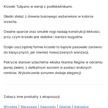
Krzesło Tulipano w wersji z podłokietnikami.
Gładki stelaż z drewna bukowego wybarwiono w kolorze
orzecha.
Owalne oparcie oraz smukłe nogi nadają konstrukcji lekkości,
przy czym krzesło jest stabilne i bardzo wygodne.
Dzięki oszczędnej formie krzesło to będzie pasowało zarówno
do klasycznych, jak również nowoczesnych aranżacji.
Pokrycie stanowi szlachetna włoska tkanina Regina w odcieniu
jasnej zieleni, z delikatnym wzorem w postaci drobnych
rombów. Wykończenie sznurem dodaje elegancji.
Zobacz inne produkty z ekspozycji:
Wrocław
|
Warszawa
|
Swarzędz
|
Gdańsk
|
Katowice