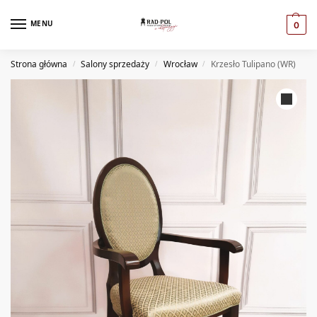
MENU
0
Strona główna
Salony sprzedaży
Wrocław
Krzesło Tulipano (WR)
/
/
/