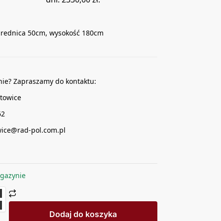
średnica 50cm, wysokość 180cm
nie? Zapraszamy do kontaktu:
towice
62
wice@rad-pol.com.pl
gazynie
Dodaj do koszyka