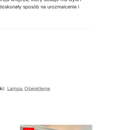
doskonały sposób na urozmaicenie i
ki:
Lampa
,
Oświetlenie