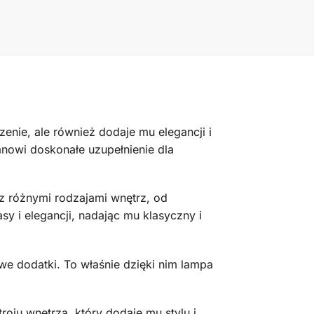
nie, ale również dodaje mu elegancji i
anowi doskonałe uzupełnienie dla
 z różnymi rodzajami wnętrz, od
sy i elegancji, nadając mu klasyczny i
e dodatki. To właśnie dzięki nim lampa
oju wnętrza, który dodaje mu stylu i