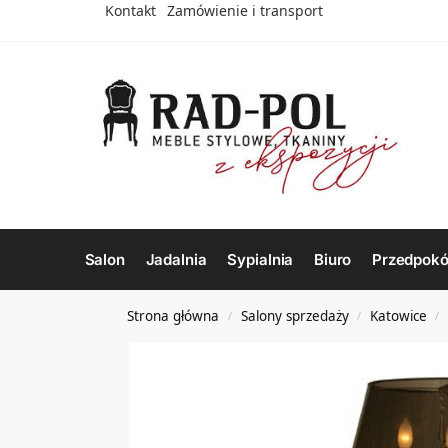
Kontakt
Zamówienie i transport
Salon
Jadalnia
Sypialnia
Biuro
Przedpokó
Strona główna
Salony sprzedaży
Katowice
/
/
/