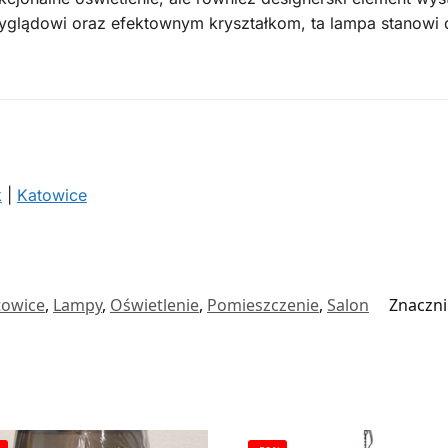
yglądowi oraz efektownym kryształkom, ta lampa stanowi 
k
|
Katowice
towice
,
Lampy
,
Oświetlenie
,
Pomieszczenie
,
Salon
Znaczni