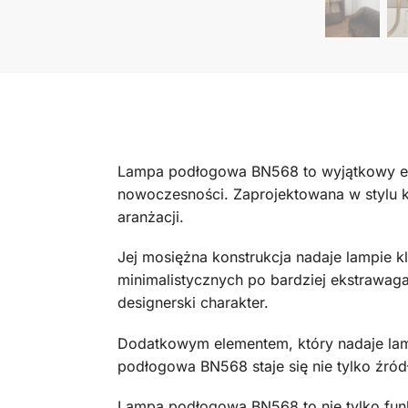
Lampa podłogowa BN568 to wyjątkowy eleme
nowoczesności. Zaprojektowana w stylu kl
aranżacji.
Jej mosiężna konstrukcja nadaje lampie k
minimalistycznych po bardziej ekstrawagan
designerski charakter.
Dodatkowym elementem, który nadaje lamp
podłogowa BN568 staje się nie tylko źród
Lampa podłogowa BN568 to nie tylko funkc