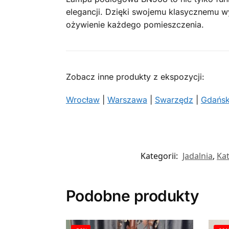
elegancji. Dzięki swojemu klasycznemu w
ożywienie każdego pomieszczenia.
Zobacz inne produkty z ekspozycji:
Wrocław
|
Warszawa
|
Swarzędz
|
Gdańs
Kategorii:
Jadalnia
,
Ka
Podobne produkty