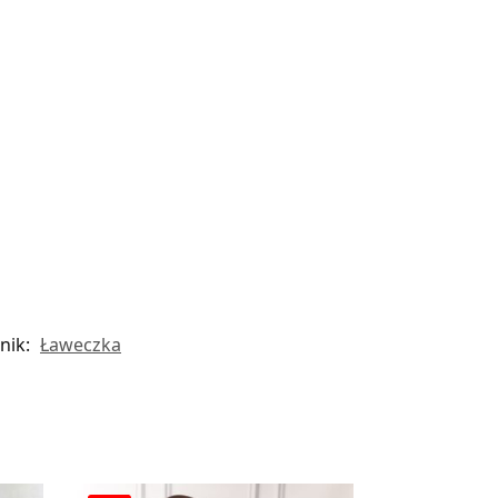
nik:
Ławeczka