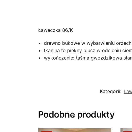
Ławeczka 86/K
drewno bukowe w wybarwieniu orzech
tkanina to piękny plusz w odcieniu cie
wykończenie: taśma gwoździkowa star
Kategorii:
Ław
Podobne produkty