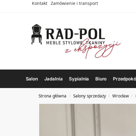
Kontakt
Zamówienie i transport
Salon
Jadalnia
Sypialnia
Biuro
Przedpokó
Strona główna
Salony sprzedaży
Wrocław
/
/
/