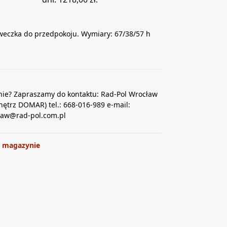
weczka do przedpokoju. Wymiary: 67/38/57 h
nie? Zapraszamy do kontaktu: Rad-Pol Wrocław
nętrz DOMAR) tel.: 668-016-989 e-mail:
law@rad-pol.com.pl
 magazynie