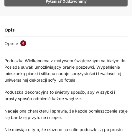
Pytania? Oddzwonimy
Opis
Opinie
0
Poduszka Wielkanocna z motywem świątecznym na białym tle.
Posiada suwak umożliwiający pranie poszewki. Wypełnienie
mieszanką pianki i silikonu nadaje sprężystości i trwałości tej
uniwersalnej dekoracji sofy lub fotela.
Poduszka dekoracyjna to świetny sposób, aby w szybki i
prosty sposób odmienić każde wnętrze.
Nadaje ona charakteru i sprawia, że każde pomieszczenie staje
się bardziej przytulne i ciepłe.
Nie mówiąc o tym, że ułożone na sofie poduszki są po prostu