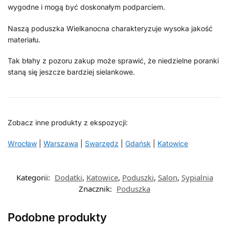
wygodne i mogą być doskonałym podparciem.
Naszą poduszka Wielkanocna charakteryzuje wysoka jakość
materiału.
Tak błahy z pozoru zakup może sprawić, że niedzielne poranki
staną się jeszcze bardziej sielankowe.
Zobacz inne produkty z ekspozycji:
Wrocław
|
Warszawa
|
Swarzędz
|
Gdańsk
|
Katowice
Kategorii:
Dodatki
,
Katowice
,
Poduszki
,
Salon
,
Sypialnia
Znacznik:
Poduszka
Podobne produkty