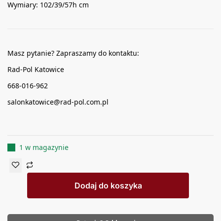
Wymiary: 102/39/57h cm
Masz pytanie? Zapraszamy do kontaktu:
Rad-Pol Katowice
668-016-962
salonkatowice@rad-pol.com.pl
1 w magazynie
Dodaj do koszyka