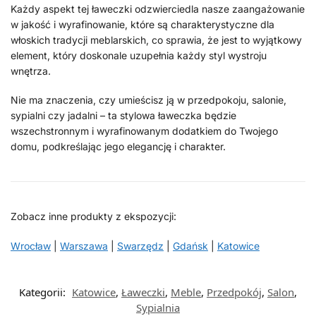
Każdy aspekt tej ławeczki odzwierciedla nasze zaangażowanie
w jakość i wyrafinowanie, które są charakterystyczne dla
włoskich tradycji meblarskich, co sprawia, że jest to wyjątkowy
element, który doskonale uzupełnia każdy styl wystroju
wnętrza.
Nie ma znaczenia, czy umieścisz ją w przedpokoju, salonie,
sypialni czy jadalni – ta stylowa ławeczka będzie
wszechstronnym i wyrafinowanym dodatkiem do Twojego
domu, podkreślając jego elegancję i charakter.
Zobacz inne produkty z ekspozycji:
Wrocław
|
Warszawa
|
Swarzędz
|
Gdańsk
|
Katowice
Kategorii:
Katowice
,
Ławeczki
,
Meble
,
Przedpokój
,
Salon
,
Sypialnia