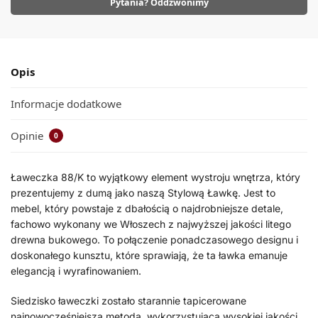
Pytania? Oddzwonimy
Opis
Informacje dodatkowe
Opinie
0
Ławeczka 88/K to wyjątkowy element wystroju wnętrza, który
prezentujemy z dumą jako naszą Stylową Ławkę. Jest to
mebel, który powstaje z dbałością o najdrobniejsze detale,
fachowo wykonany we Włoszech z najwyższej jakości litego
drewna bukowego. To połączenie ponadczasowego designu i
doskonałego kunsztu, które sprawiają, że ta ławka emanuje
elegancją i wyrafinowaniem.
Siedzisko ławeczki zostało starannie tapicerowane
najnowocześniejszą metodą, wykorzystującą wysokiej jakości