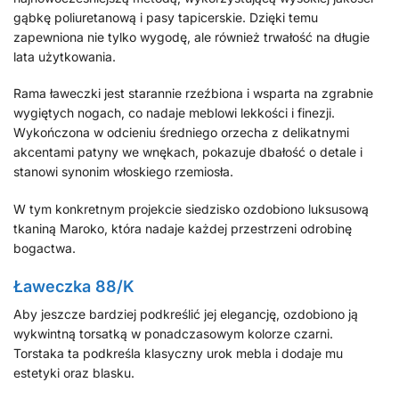
gąbkę poliuretanową i pasy tapicerskie. Dzięki temu
zapewniona nie tylko wygodę, ale również trwałość na długie
lata użytkowania.
Rama ławeczki jest starannie rzeźbiona i wsparta na zgrabnie
wygiętych nogach, co nadaje meblowi lekkości i finezji.
Wykończona w odcieniu średniego orzecha z delikatnymi
akcentami patyny we wnękach, pokazuje dbałość o detale i
stanowi synonim włoskiego rzemiosła.
W tym konkretnym projekcie siedzisko ozdobiono luksusową
tkaniną Maroko, która nadaje każdej przestrzeni odrobinę
bogactwa.
Ławeczka 88/K
Aby jeszcze bardziej podkreślić jej elegancję, ozdobiono ją
wykwintną torsatką w ponadczasowym kolorze czarni.
Torstaka ta podkreśla klasyczny urok mebla i dodaje mu
estetyki oraz blasku.