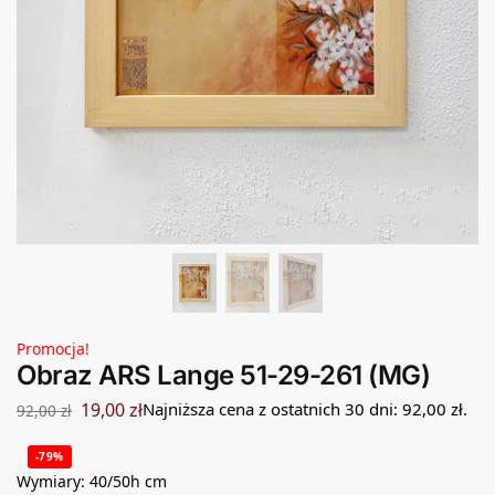
Promocja!
Obraz ARS Lange 51-29-261 (MG)
19,00
zł
Najniższa cena z ostatnich 30 dni:
92,00
zł
.
92,00
zł
-79%
Wymiary: 40/50h cm