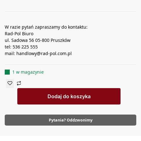
W razie pytań zapraszamy do kontaktu:
Rad-Pol Biuro
ul. Sadowa 56 05-800 Pruszków
tel: 536 225 555
mail: handlowy@rad-pol.com.pl
1 w magazynie
Dodaj do koszyka
Pytania? Oddzwonimy