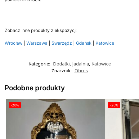
Zobacz inne produkty z ekspozycji:
Wrocław
|
Warszawa
|
Swarzędz
|
Gdańsk
|
Katowice
Kategorie:
Dodatki
,
Jadalnia
,
Katowice
Znacznik:
Obrus
Podobne produkty
-20%
-20%