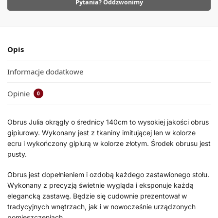
Pytania? Oddzwonimy
Opis
Informacje dodatkowe
Opinie
0
Obrus Julia okrągły o średnicy 140cm to wysokiej jakości obrus
gipiurowy. Wykonany jest z tkaniny imitującej len w kolorze
ecru i wykończony gipiurą w kolorze złotym. Środek obrusu jest
pusty.
Obrus jest dopełnieniem i ozdobą każdego zastawionego stołu.
Wykonany z precyzją świetnie wygląda i eksponuje każdą
elegancką zastawę. Będzie się cudownie prezentował w
tradycyjnych wnętrzach, jak i w nowocześnie urządzonych
pomieszczeniach.