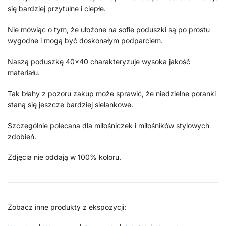
się bardziej przytulne i ciepłe.
Nie mówiąc o tym, że ułożone na sofie poduszki są po prostu
wygodne i mogą być doskonałym podparciem.
Naszą poduszkę 40×40 charakteryzuje wysoka jakość
materiału.
Tak błahy z pozoru zakup może sprawić, że niedzielne poranki
staną się jeszcze bardziej sielankowe.
Szczególnie polecana dla miłośniczek i miłośników stylowych
zdobień.
Zdjęcia nie oddają w 100% koloru.
Zobacz inne produkty z ekspozycji: