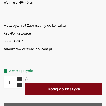
Wymiary: 40×40 cm
Masz pytanie? Zapraszamy do kontaktu:
Rad-Pol Katowice
668-016-962
salonkatowice@rad-pol.com.pl
2 w magazynie
Dodaj do koszyka