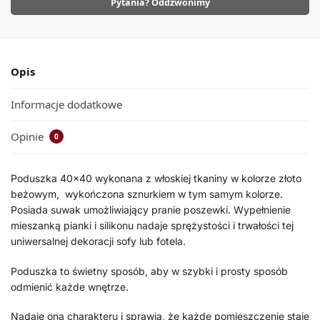
Pytania? Oddzwonimy
Opis
Informacje dodatkowe
Opinie
0
Poduszka 40×40 wykonana z włoskiej tkaniny w kolorze złoto
beżowym, wykończona sznurkiem w tym samym kolorze.
Posiada suwak umożliwiający pranie poszewki. Wypełnienie
mieszanką pianki i silikonu nadaje sprężystości i trwałości tej
uniwersalnej dekoracji sofy lub fotela.
Poduszka to świetny sposób, aby w szybki i prosty sposób
odmienić każde wnętrze.
Nadaje ona charakteru i sprawia, że każde pomieszczenie staje