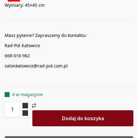
Wymiary: 45×45 cm
Masz pytanie? Zapraszamy do kontaktu:
Rad-Pol Katowice
668-016-962
salonkatowice@rad-pol.com.pl
4 w magazynie
Dodaj do koszyka