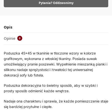
Pytania? Oddzwonimy
Opis
Opinie
0
Poduszka 45×45 w tkaninie w tłoczone wzory w kolorze
grafitowym, wykonana z włoskiej tkaniny. Posiada suwak
umożliwiający pranie poszewki. Wypełnienie mieszanką pianki i
silikonu nadaje sprężystości i trwałości tej uniwersalnej
dekoracji sofy lub fotela.
Poduszka dekoracyjna to świetny sposób, aby w szybki i
prosty sposób odmienić każde wnętrze.
Nadaje ona charakteru i sprawia, że każde pomieszczenie staje
się bardziej przytulne i ciepłe.