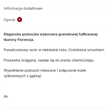
Informacje dodatkowe
Opinie
0
Elegancka poduszka wykonana granatowej haftowanej
tkaniny Florencja.
Ponadczasowy wzór w niebieskie róże. Ozdobiona sznurkiem.
Poszewka ściągana, nadaje się do prania chemicznego.
Wypełnienie poduszki mieszane ( połączenie kulek
sylikonowych z gąbką).
4o