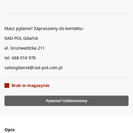
Masz pytanie? Zapraszamy do kontaktu:
RAD-POL Gdańsk
al. Grunwaldzka 211
tel. 668 016 978
salongdansk@rad-pol.com.pl
Brak w magazynie
Pytania? Oddzwonimy
Opis