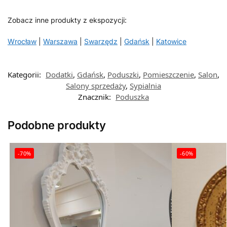
Zobacz inne produkty z ekspozycji:
Wrocław
|
Warszawa
|
Swarzędz
|
Gdańsk
|
Katowice
Kategorii:
Dodatki
,
Gdańsk
,
Poduszki
,
Pomieszczenie
,
Salon
,
Salony sprzedaży
,
Sypialnia
Znacznik:
Poduszka
Podobne produkty
-70%
-60%