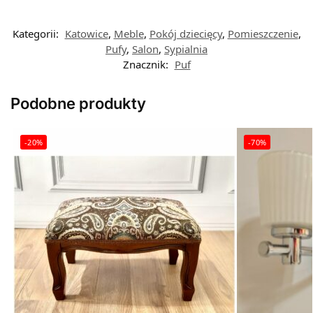
Kategorii:
Katowice
,
Meble
,
Pokój dziecięcy
,
Pomieszczenie
,
Pufy
,
Salon
,
Sypialnia
Znacznik:
Puf
Podobne produkty
-20%
-70%