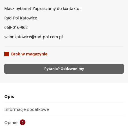
Masz pytanie? Zapraszamy do kontaktu:
Rad-Pol Katowice
668-016-962
salonkatowice@rad-pol.com.pl
Brak w magazynie
Pytania? Oddzwonimy
Opis
Informacje dodatkowe
Opinie
0