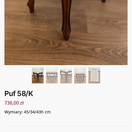
Puf 58/K
736,00
zł
Wymiary: 45/34/43h cm