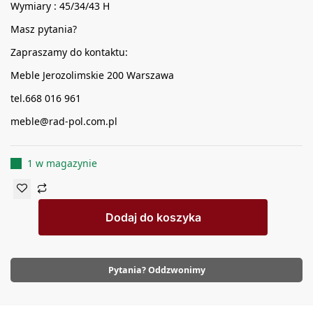
Wymiary : 45/34/43 H
Masz pytania?
Zapraszamy do kontaktu:
Meble Jerozolimskie 200 Warszawa
tel.668 016 961
meble@rad-pol.com.pl
1 w magazynie
Dodaj do koszyka
Pytania? Oddzwonimy