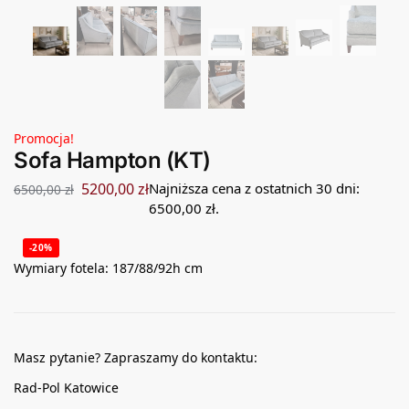
Promocja!
Sofa Hampton (KT)
5200,00
zł
Najniższa cena z ostatnich 30 dni:
6500,00
zł
6500,00
zł
.
-20%
Wymiary fotela: 187/88/92h cm
Masz pytanie? Zapraszamy do kontaktu:
Rad-Pol Katowice