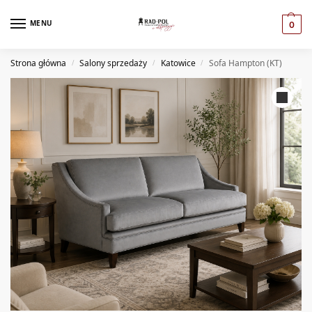
MENU
0
Strona główna
Salony sprzedaży
Katowice
Sofa Hampton (KT)
/
/
/