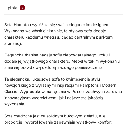
Opinie
0
Sofa Hampton wyróżnia się swoim eleganckim designem.
Wykonana we włoskiej tkaninie, ta stylowa sofa dodaje
charakteru każdemu wnętrzu, będąc centralnym punktem
aranżacji.
Elegancka tkanina nadaje sofie niepowtarzalnego uroku i
dodaje jej wyjątkowego charakteru. Mebel w takim wykonaniu
staje się prawdziwą ozdobą każdego pomieszczenia.
Ta elegancka, luksusowa sofa to kwintesencja stylu
nowojorskiego z wyraźnymi inspiracjami Hamptons i Modern
Classic. Wyprodukowana ręcznie w Polsce, zachwyca zarówno
innowacyjnym wzornictwem, jak i najwyższą jakością
wykonania.
Sofa osadzona jest na solidnym bukowym stelażu, a jej
proporcje i wyprofilowanie zapewniają wyjątkowy komfort