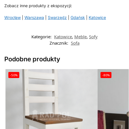
Zobacz inne produkty z ekspozycji:
Wrocław
|
Warszawa
|
Swarzędz
|
Gdańsk
|
Katowice
Kategorie:
Katowice
,
Meble
,
Sofy
Znacznik:
Sofa
Podobne produkty
-50%
-80%