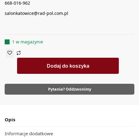
668-016-962
salonkatowice@rad-pol.com.pl
1 w magazynie
Dodaj do koszyka
Pytania? Oddzwonimy
Opis
Informacje dodatkowe