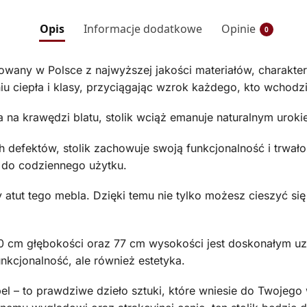
Opis
Informacje dodatkowe
Opinie
0
wany w Polsce z najwyższej jakości materiałów, charaktery
u ciepła i klasy, przyciągając wzrok każdego, kto wchodz
na krawędzi blatu, stolik wciąż emanuje naturalnym urokie
 defektów, stolik zachowuje swoją funkcjonalność i trwałoś
 do codziennego użytku.
tut tego mebla. Dzięki temu nie tylko możesz cieszyć się
 cm głębokości oraz 77 cm wysokości jest doskonałym uzu
unkcjonalność, ale również estetyka.
l – to prawdziwe dzieło sztuki, które wniesie do Twojego w