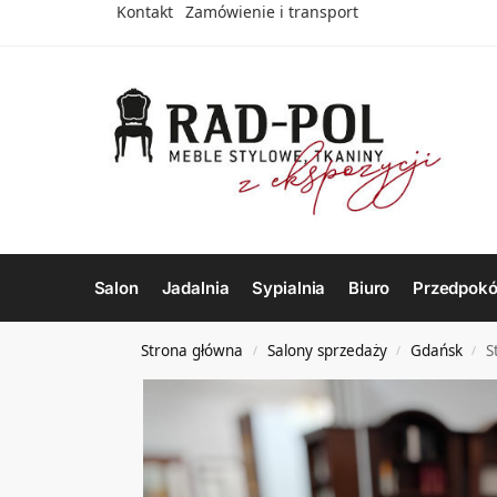
Kontakt
Zamówienie i transport
Salon
Jadalnia
Sypialnia
Biuro
Przedpokó
Strona główna
Salony sprzedaży
Gdańsk
S
/
/
/