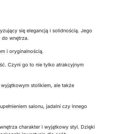
zujący się elegancją i solidnością. Jego
i do wnętrza.
m i oryginalnością.
ć. Czyni go to nie tylko atrakcyjnym
 wyjątkowym stolikiem, ale także
pełnieniem salonu, jadalni czy innego
nętrza charakter i wyjątkowy styl. Dzięki