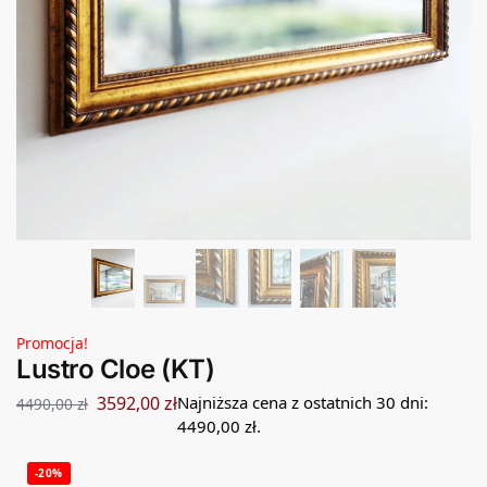
Promocja!
Lustro Cloe (KT)
3592,00
zł
Najniższa cena z ostatnich 30 dni:
4490,00
zł
4490,00
zł
.
-20%