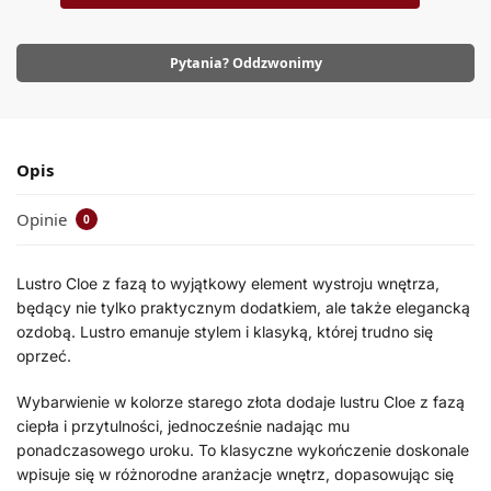
Pytania? Oddzwonimy
Opis
Opinie
0
Lustro Cloe z fazą to wyjątkowy element wystroju wnętrza,
będący nie tylko praktycznym dodatkiem, ale także elegancką
ozdobą. Lustro emanuje stylem i klasyką, której trudno się
oprzeć.
Wybarwienie w kolorze starego złota dodaje lustru Cloe z fazą
ciepła i przytulności, jednocześnie nadając mu
ponadczasowego uroku. To klasyczne wykończenie doskonale
wpisuje się w różnorodne aranżacje wnętrz, dopasowując się