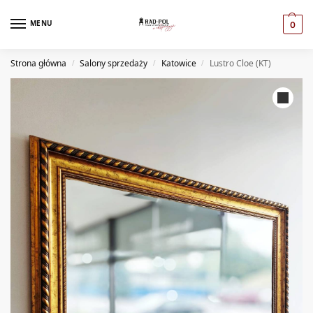
MENU
0
Strona główna
Salony sprzedaży
Katowice
Lustro Cloe (KT)
/
/
/