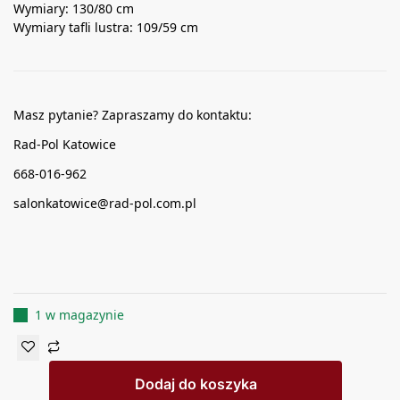
Wymiary: 130/80 cm
Wymiary tafli lustra: 109/59 cm
Masz pytanie? Zapraszamy do kontaktu:
Rad-Pol Katowice
668-016-962
salonkatowice@rad-pol.com.pl
1 w magazynie
Dodaj do koszyka