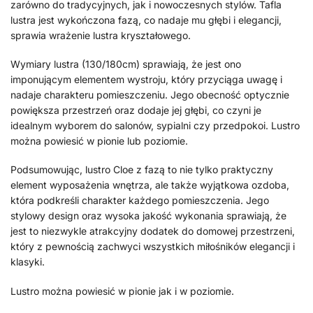
zarówno do tradycyjnych, jak i nowoczesnych stylów. Tafla
lustra jest wykończona fazą, co nadaje mu głębi i elegancji,
sprawia wrażenie lustra kryształowego.
Wymiary lustra (130/180cm) sprawiają, że jest ono
imponującym elementem wystroju, który przyciąga uwagę i
nadaje charakteru pomieszczeniu. Jego obecność optycznie
powiększa przestrzeń oraz dodaje jej głębi, co czyni je
idealnym wyborem do salonów, sypialni czy przedpokoi. Lustro
można powiesić w pionie lub poziomie.
Podsumowując, lustro Cloe z fazą to nie tylko praktyczny
element wyposażenia wnętrza, ale także wyjątkowa ozdoba,
która podkreśli charakter każdego pomieszczenia. Jego
stylowy design oraz wysoka jakość wykonania sprawiają, że
jest to niezwykle atrakcyjny dodatek do domowej przestrzeni,
który z pewnością zachwyci wszystkich miłośników elegancji i
klasyki.
Lustro można powiesić w pionie jak i w poziomie.