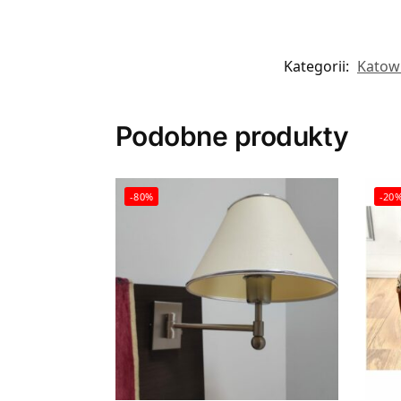
Kategorii:
Katow
Podobne produkty
-80%
-20