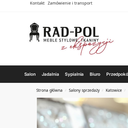
Kontakt
Zamówienie i transport
Salon
Jadalnia
Sypialnia
Biuro
Przedpokó
Strona główna
Salony sprzedaży
Katowice
/
/
/