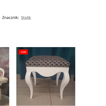
Znacznik:
Stolik
-50%