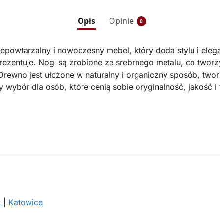
Opis
Opinie
0
iepowtarzalny i nowoczesny mebel, który doda stylu i ele
rezentuje. Nogi są zrobione ze srebrnego metalu, co tworz
rewno jest ułożone w naturalny i organiczny sposób, tworzą
ybór dla osób, które cenią sobie oryginalność, jakość i 
k
|
Katowice