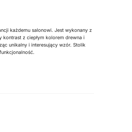
gancji każdemu salonowi. Jest wykonany z
y kontrast z ciepłym kolorem drewna i
c unikalny i interesujący wzór. Stolik
funkcjonalność.