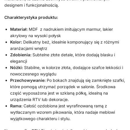
designem i funkcjonalnością.
Charakterystyka produktu:
Materiał:
MDF z nadrukiem imitującym marmur, lakier
akrylowy na wysoki połysk
Kolor:
Delikatny beż, idealnie komponujący się z różnymi
aranżacjami wnętrz
Zdobienia:
Subtelne złote detale, które dodają blasku i
elegancji
Nóżki:
Stabilne, w kolorze złota, dodające szafce lekkości i
nowoczesnego wyglądu
Przechowywanie:
Po bokach znajdują się zamknięte szafki,
które pomogą utrzymać porządek w salonie. Środkowa
część wyposażona jest w szklaną półkę, idealną na
urządzenia RTV lub dekoracje.
Rama:
Całość ozdobiona jest wyrafinowaną ramą z
wytłaczanym wzorem pikowania, która nadaje meblowi
wyjątkowego charakteru i stylu.