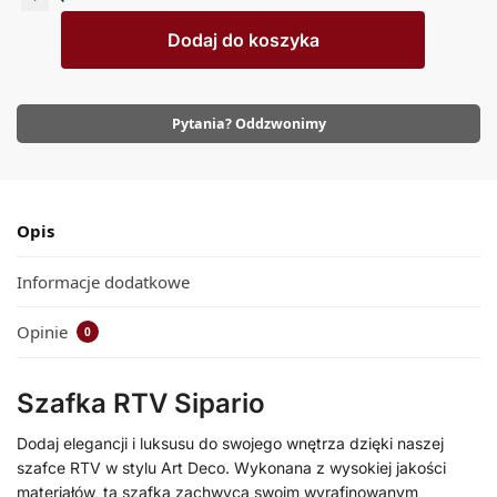
Dodaj do koszyka
Pytania? Oddzwonimy
Opis
Informacje dodatkowe
Opinie
0
Szafka RTV Sipario
Dodaj elegancji i luksusu do swojego wnętrza dzięki naszej
szafce RTV w stylu Art Deco. Wykonana z wysokiej jakości
materiałów, ta szafka zachwyca swoim wyrafinowanym