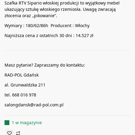
Szafka RTV Sipario włoskiej produkcji to wyjątkowy mebel
ukazujący sztukę włoskiego rzemiosła. Uwagę zwracają
złocenia oraz „pikowanie”.
Wymiary : 180/62/86h Producent : Włochy
Najniższa cena z ostatnich 30 dni : 14.527 zł
Masz pytanie? Zapraszamy do kontaktu:
RAD-POL Gdańsk
al. Grunwaldzka 211
tel. 668 016 978
salongdansk@rad-pol.com.pl
1 w magazynie