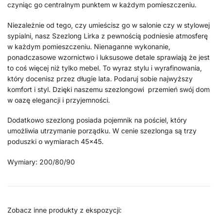
czyniąc go centralnym punktem w każdym pomieszczeniu.
Niezależnie od tego, czy umieścisz go w salonie czy w stylowej
sypialni, nasz Szezlong Lirka z pewnością podniesie atmosferę
w każdym pomieszczeniu. Nienaganne wykonanie,
ponadczasowe wzornictwo i luksusowe detale sprawiają że jest
to coś więcej niż tylko mebel. To wyraz stylu i wyrafinowania,
który docenisz przez długie lata. Podaruj sobie najwyższy
komfort i styl. Dzięki naszemu szezlongowi przemień swój dom
w oazę elegancji i przyjemności.
Dodatkowo szezlong posiada pojemnik na pościel, który
umożliwia utrzymanie porządku. W cenie szezlonga są trzy
poduszki o wymiarach 45×45.
Wymiary: 200/80/90
Zobacz inne produkty z ekspozycji: