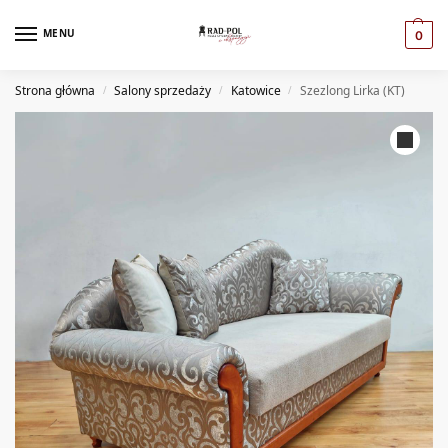
MENU
0
Strona główna
Salony sprzedaży
Katowice
Szezlong Lirka (KT)
/
/
/