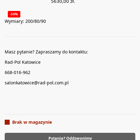
5630,00
zł
.
-50%
Wymiary: 200/80/90
Masz pytanie? Zapraszamy do kontaktu:
Rad-Pol Katowice
668-016-962
salonkatowice@rad-pol.com.pl
Brak w magazynie
Pytania? Oddzwonimy