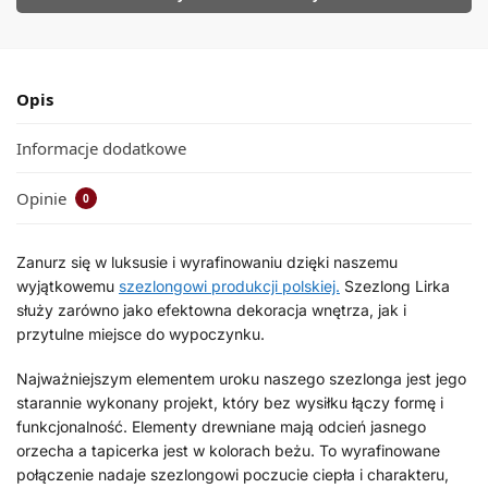
Opis
Informacje dodatkowe
Opinie
0
Zanurz się w luksusie i wyrafinowaniu dzięki naszemu
wyjątkowemu
szezlongowi produkcji polskiej.
Szezlong Lirka
służy zarówno jako efektowna dekoracja wnętrza, jak i
przytulne miejsce do wypoczynku.
Najważniejszym elementem uroku naszego szezlonga jest jego
starannie wykonany projekt, który bez wysiłku łączy formę i
funkcjonalność. Elementy drewniane mają odcień jasnego
orzecha a tapicerka jest w kolorach beżu. To wyrafinowane
połączenie nadaje szezlongowi poczucie ciepła i charakteru,