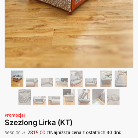
Promocja!
Szezlong Lirka (KT)
2815,00
zł
Najniższa cena z ostatnich 30 dni:
5630,00
zł