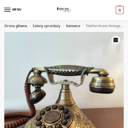
MENU
0
Strona główna
Salony sprzedaży
Katowice
Telefon Kronx Vintage Princess
/
/
/