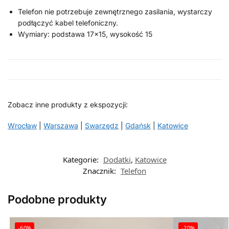
Telefon nie potrzebuje zewnętrznego zasilania, wystarczy
podłączyć kabel telefoniczny.
Wymiary: podstawa 17×15, wysokość 15
Zobacz inne produkty z ekspozycji:
Wrocław
|
Warszawa
|
Swarzędz
|
Gdańsk
|
Katowice
Kategorie:
Dodatki
,
Katowice
Znacznik:
Telefon
Podobne produkty
-60%
-20%