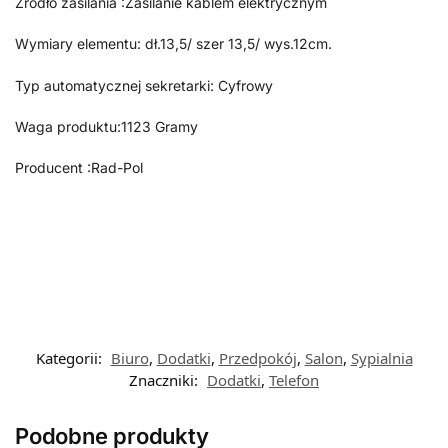
Źródło zasilania :Zasilanie kablem elektrycznym
Wymiary elementu: dł.13,5/ szer 13,5/ wys.12cm.
Typ automatycznej sekretarki: Cyfrowy
Waga produktu:1123 Gramy
Producent :Rad-Pol
Kategorii:
Biuro
,
Dodatki
,
Przedpokój
,
Salon
,
Sypialnia
Znaczniki:
Dodatki
,
Telefon
Podobne produkty