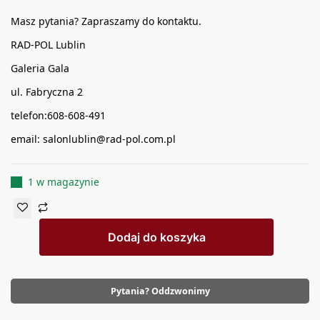
Masz pytania? Zapraszamy do kontaktu.
RAD-POL Lublin
Galeria Gala
ul. Fabryczna 2
telefon:608-608-491
email: salonlublin@rad-pol.com.pl
1 w magazynie
Dodaj do koszyka
Pytania? Oddzwonimy