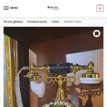
MENU
0
Strona główna
Pomieszczenie
Salon
Telefon Tokio
/
/
/