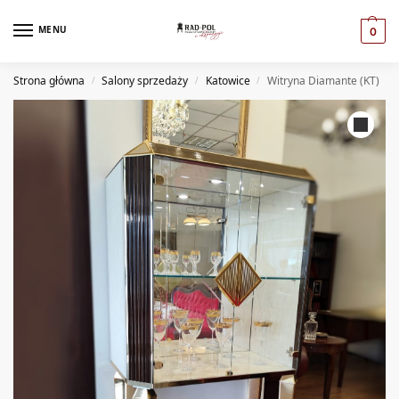
MENU
0
Strona główna
Salony sprzedaży
Katowice
Witryna Diamante (KT)
/
/
/