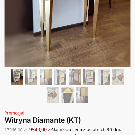
Promocja!
Witryna Diamante (KT)
9540,00
zł
Najniższa cena z ostatnich 30 dni:
17966,00
zł