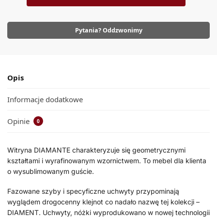
Pytania? Oddzwonimy
Opis
Informacje dodatkowe
Opinie
0
Witryna DIAMANTE charakteryzuje się geometrycznymi
kształtami i wyrafinowanym wzornictwem. To mebel dla klienta
o wysublimowanym guście.
Fazowane szyby i specyficzne uchwyty przypominają
wyglądem drogocenny klejnot co nadało nazwę tej kolekcji –
DIAMENT. Uchwyty, nóżki wyprodukowano w nowej technologii