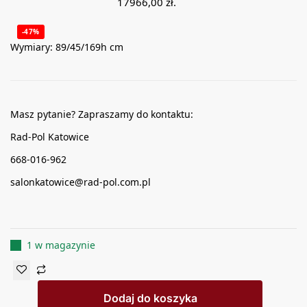
17966,00
zł
.
-47%
Wymiary: 89/45/169h cm
Masz pytanie? Zapraszamy do kontaktu:
Rad-Pol Katowice
668-016-962
salonkatowice@rad-pol.com.pl
1 w magazynie
Dodaj do koszyka