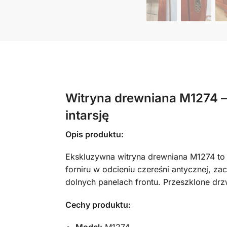
Witryna drewniana M1274 –
intarsję
Opis produktu:
Ekskluzywna witryna drewniana M1274 to i
forniru w odcieniu czereśni antycznej, z
dolnych panelach frontu. Przeszklone drzw
Cechy produktu: