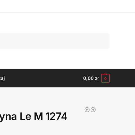
Szukaj
aj
0,00
zł
0
yna Le M 1274