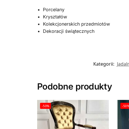
Porcelany
Kryształów
Kolekcjonerskich przedmiotów
Dekoracji świątecznych
Kategorii:
Jadal
Podobne produkty
-50%
-50