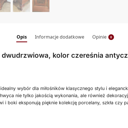
Opis
Informacje dodatkowe
Opinie
0
 dwudrzwiowa, kolor czereśnia antyc
dealny wybór dla miłośników klasycznego stylu i elegancki
achwyca nie tylko jakością wykonania, ale również dekoracy
i i boki eksponują pięknie kolekcję porcelany, szkła czy 