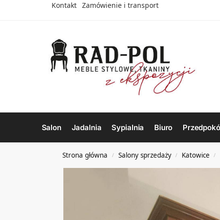
Kontakt
Zamówienie i transport
Salon
Jadalnia
Sypialnia
Biuro
Przedpokó
Strona główna
Salony sprzedaży
Katowice
/
/
/