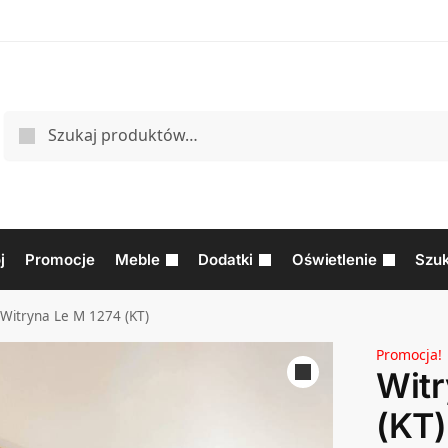
j
Promocje
Meble
Dodatki
Oświetlenie
Szuk
Witryna Le M 1274 (KT)
Promocja!
Witr
(KT)