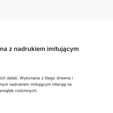
zna z
nadrukiem imitującym
ch detali. Wykonana z litego drewna i
jnym nadrukiem imitującym intarsję na
pamiątek rodzinnych.